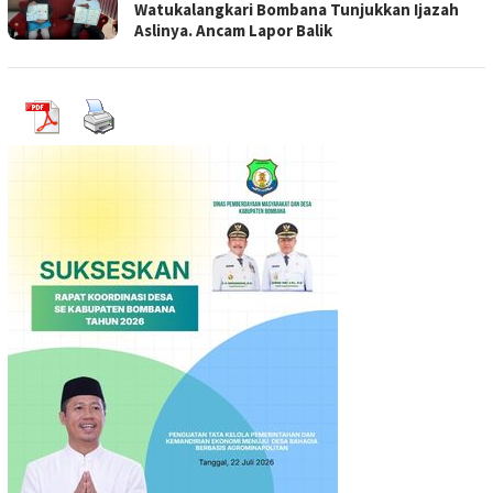
Watukalangkari Bombana Tunjukkan Ijazah
Aslinya. Ancam Lapor Balik