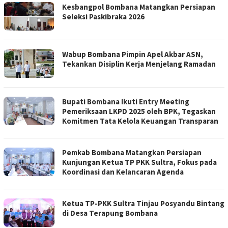
Kesbangpol Bombana Matangkan Persiapan
Seleksi Paskibraka 2026
Wabup Bombana Pimpin Apel Akbar ASN,
Tekankan Disiplin Kerja Menjelang Ramadan
Bupati Bombana Ikuti Entry Meeting
Pemeriksaan LKPD 2025 oleh BPK, Tegaskan
Komitmen Tata Kelola Keuangan Transparan
Pemkab Bombana Matangkan Persiapan
Kunjungan Ketua TP PKK Sultra, Fokus pada
Koordinasi dan Kelancaran Agenda
Ketua TP-PKK Sultra Tinjau Posyandu Bintang
di Desa Terapung Bombana