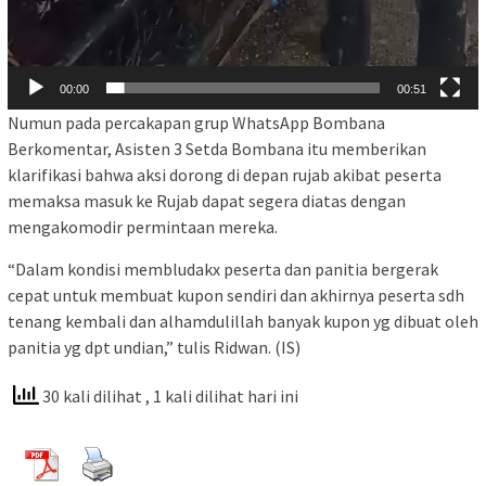
00:00
00:51
Numun pada percakapan grup WhatsApp Bombana
Berkomentar, Asisten 3 Setda Bombana itu memberikan
klarifikasi bahwa aksi dorong di depan rujab akibat peserta
memaksa masuk ke Rujab dapat segera diatas dengan
mengakomodir permintaan mereka.
“Dalam kondisi membludakx peserta dan panitia bergerak
cepat untuk membuat kupon sendiri dan akhirnya peserta sdh
tenang kembali dan alhamdulillah banyak kupon yg dibuat oleh
panitia yg dpt undian,” tulis Ridwan. (IS)
30 kali dilihat
, 1 kali dilihat hari ini