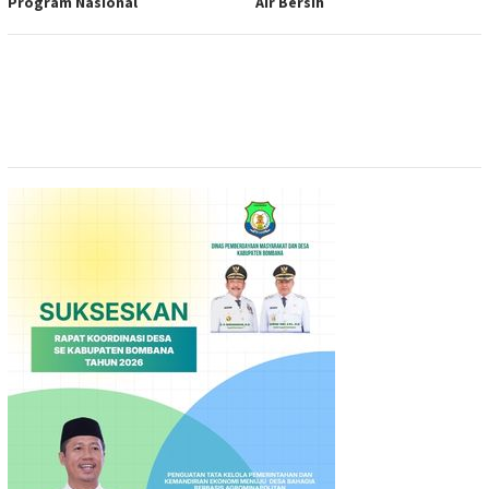
Program Nasional
Air Bersih