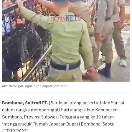
Aksi dorong di Pagar Rujab Bupati Bombana
Bombana, SultraNET.
| Seribuan orang peserta Jalan Santai
dalam rangka memperingati hari ulang tahun Kabupaten
Bombana, Provinsi Sulawesi Tenggara yang ke 19 tahun
‘menggeruduk’ Rumah Jabatan Bupati Bombana, Sabtu
(17/12/2022).