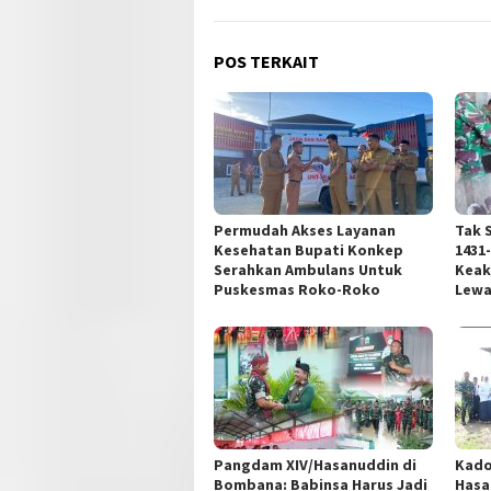
POS TERKAIT
Permudah Akses Layanan
Tak 
Kesehatan Bupati Konkep
1431
Serahkan Ambulans Untuk
Keak
Puskesmas Roko-Roko
Lewa
Pangdam XIV/Hasanuddin di
Kado
Bombana: Babinsa Harus Jadi
Hasa