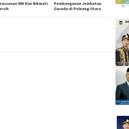
russunan NW Kini Nikmati
Pembangunan Jembatan
ersih
Garuda di Poleang Utara