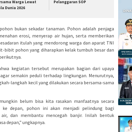
rsama Warga Lewat
Pelanggaran SOP
ala Dunia 2026
 pohon bukan sekadar tanaman. Pohon adalah penjaga
nahan erosi, menyerap air hujan, serta memberikan
 Kesadaran itulah yang mendorong warga dan aparat TNI
t-bibit pohon yang diharapkan kelak tumbuh besar dan
erikutnya.
hwa kegiatan tersebut merupakan bagian dari upaya
gar semakin peduli terhadap lingkungan. Menurutnya,
ngkah-langkah kecil yang dilakukan secara bersama-sama
mungkin belum bisa kita rasakan manfaatnya secara
 ke depan, pohon ini akan menjadi pelindung bagi
air, dan membantu mencegah banjir. Inilah bentuk
asa depan,” ungkapnya.