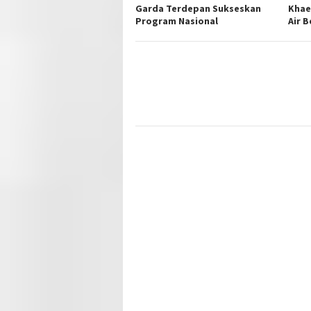
Garda Terdepan Sukseskan
Khae
Program Nasional
Air B