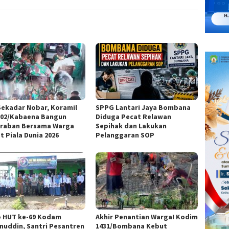
Sekadar Nobar, Koramil
SPPG Lantari Jaya Bombana
-02/Kabaena Bangun
Diduga Pecat Relawan
raban Bersama Warga
Sepihak dan Lakukan
t Piala Dunia 2026
Pelanggaran SOP
 HUT ke-69 Kodam
Akhir Penantian Warga! Kodim
nuddin, Santri Pesantren
1431/Bombana Kebut