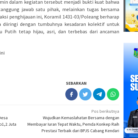
in dalam kegiatan tersebut menjadi bukti kuat bahwa
anggung jawab satu pihak, melainkan tugas bersama
aksi penghijauan ini, Koramil 1431-03/Poleang berharap
diiringi dengan tumbuhnya kesadaran kolektif untuk
 Putih tetap hijau, asri, dan terbebas dari ancaman
ini
SEBARKAN
Pos berikutnya
Desa
Wujudkan Kemaslahatan Bersama dengan
p1,2 Juta
Membayar Iuran Tepat Waktu, Pemda Konkep Raih
Prestasi Terbaik dari BPJS Cabang Kendari