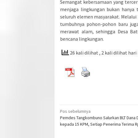
Semangat kebersamaan yang tercerm
menjaga lingkungan bukan hanya t
seluruh elemen masyarakat. Melalui 
tumbuhnya pohon-pohon baru juga 
merawat alam, sehingga Desa Batu
bencana lingkungan.
26 kali dilihat
, 2 kali dilihat hari 
Navigasi
Pos sebelumnya
Pemdes Tangkombuno Salurkan BLT Dana 
pos
kepada 15 KPM, Setiap Penerima Terima R