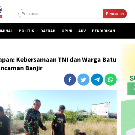
Pencarian
IMINAL
POLITIK
DAERAH
OPINI
ADV
PENDIDIKAN
apan: Kebersamaan TNI dan Warga Batu
Ancaman Banjir