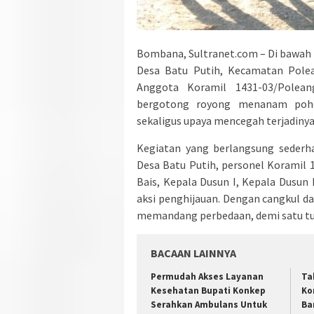
Bombana, Sultranet.com – Di bawah t
Desa Batu Putih, Kecamatan Polea
Anggota Koramil 1431-03/Polea
bergotong royong menanam pohon
sekaligus upaya mencegah terjadinya
Kegiatan yang berlangsung sederh
Desa Batu Putih, personel Koramil 
Bais, Kepala Dusun I, Kepala Dusun 
aksi penghijauan. Dengan cangkul d
memandang perbedaan, demi satu tuj
BACAAN LAINNYA
Permudah Akses Layanan
Ta
Kesehatan Bupati Konkep
Ko
Serahkan Ambulans Untuk
Ba