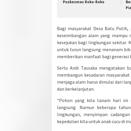
Puskesmas Roko-Roko
Be
Pi
Bagi masyarakat Desa Batu Putih,
keseimbangan alam yang mampu me
kesejukan bagi lingkungan sekitar.
untuk turun langsung menanam bibi
memberikan manfaat bagi generasi b
Sertu Andi Tassaka mengatakan ba
membangun kesadaran masyarakat a
menjaga alam harus dimulai dari la
dan berkelanjutan.
“Pohon yang kita tanam hari ini 
langsung. Namun beberapa tahun
lingkungan, menyimpan cadangan 
kepedulian kita untuk anak cucu di m