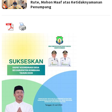
Rute, Mohon Maaf atas Ketidaknyamanan
Penumpang