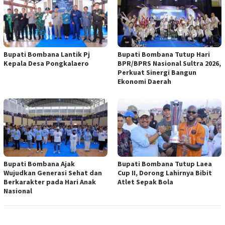
Bupati Bombana Lantik Pj
Bupati Bombana Tutup Hari
Kepala Desa Pongkalaero
BPR/BPRS Nasional Sultra 2026,
Perkuat Sinergi Bangun
Ekonomi Daerah
Bupati Bombana Ajak
Bupati Bombana Tutup Laea
Wujudkan Generasi Sehat dan
Cup II, Dorong Lahirnya Bibit
Berkarakter pada Hari Anak
Atlet Sepak Bola
Nasional