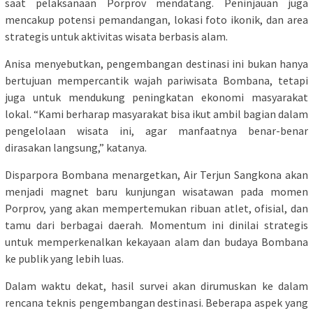
saat pelaksanaan Porprov mendatang. Peninjauan juga
mencakup potensi pemandangan, lokasi foto ikonik, dan area
strategis untuk aktivitas wisata berbasis alam.
Anisa menyebutkan, pengembangan destinasi ini bukan hanya
bertujuan mempercantik wajah pariwisata Bombana, tetapi
juga untuk mendukung peningkatan ekonomi masyarakat
lokal. “Kami berharap masyarakat bisa ikut ambil bagian dalam
pengelolaan wisata ini, agar manfaatnya benar-benar
dirasakan langsung,” katanya.
Disparpora Bombana menargetkan, Air Terjun Sangkona akan
menjadi magnet baru kunjungan wisatawan pada momen
Porprov, yang akan mempertemukan ribuan atlet, ofisial, dan
tamu dari berbagai daerah. Momentum ini dinilai strategis
untuk memperkenalkan kekayaan alam dan budaya Bombana
ke publik yang lebih luas.
Dalam waktu dekat, hasil survei akan dirumuskan ke dalam
rencana teknis pengembangan destinasi. Beberapa aspek yang