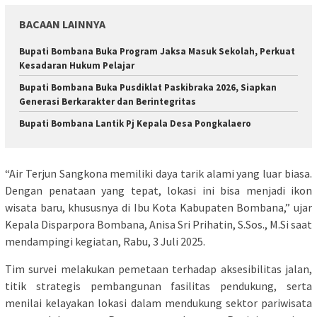
BACAAN LAINNYA
Bupati Bombana Buka Program Jaksa Masuk Sekolah, Perkuat
Kesadaran Hukum Pelajar
Bupati Bombana Buka Pusdiklat Paskibraka 2026, Siapkan
Generasi Berkarakter dan Berintegritas
Bupati Bombana Lantik Pj Kepala Desa Pongkalaero
“Air Terjun Sangkona memiliki daya tarik alami yang luar biasa.
Dengan penataan yang tepat, lokasi ini bisa menjadi ikon
wisata baru, khususnya di Ibu Kota Kabupaten Bombana,” ujar
Kepala Disparpora Bombana, Anisa Sri Prihatin, S.Sos., M.Si saat
mendampingi kegiatan, Rabu, 3 Juli 2025.
Tim survei melakukan pemetaan terhadap aksesibilitas jalan,
titik strategis pembangunan fasilitas pendukung, serta
menilai kelayakan lokasi dalam mendukung sektor pariwisata