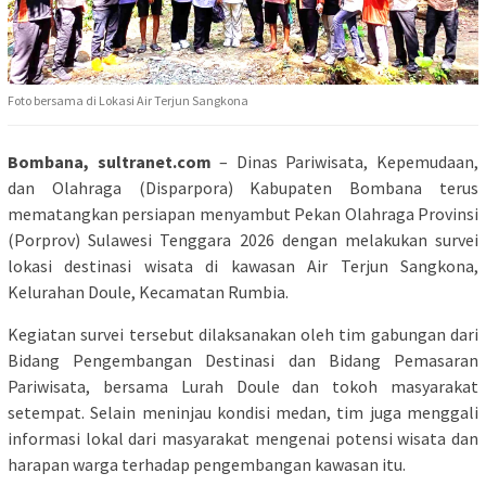
Foto bersama di Lokasi Air Terjun Sangkona
Bombana, sultranet.com
– Dinas Pariwisata, Kepemudaan,
dan Olahraga (Disparpora) Kabupaten Bombana terus
mematangkan persiapan menyambut Pekan Olahraga Provinsi
(Porprov) Sulawesi Tenggara 2026 dengan melakukan survei
lokasi destinasi wisata di kawasan Air Terjun Sangkona,
Kelurahan Doule, Kecamatan Rumbia.
Kegiatan survei tersebut dilaksanakan oleh tim gabungan dari
Bidang Pengembangan Destinasi dan Bidang Pemasaran
Pariwisata, bersama Lurah Doule dan tokoh masyarakat
setempat. Selain meninjau kondisi medan, tim juga menggali
informasi lokal dari masyarakat mengenai potensi wisata dan
harapan warga terhadap pengembangan kawasan itu.