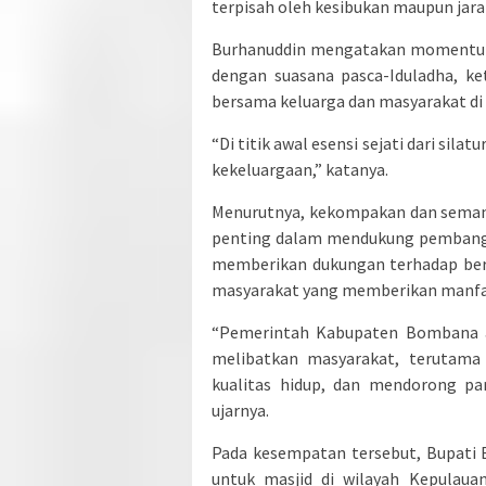
terpisah oleh kesibukan maupun jara
Burhanuddin mengatakan momentum 
dengan suasana pasca-Iduladha, k
bersama keluarga dan masyarakat d
“Di titik awal esensi sejati dari sila
kekeluargaan,” katanya.
Menurutnya, kekompakan dan seman
penting dalam mendukung pembangun
memberikan dukungan terhadap ber
masyarakat yang memberikan manfaa
“Pemerintah Kabupaten Bombana ak
melibatkan masyarakat, terutam
kualitas hidup, dan mendorong pa
ujarnya.
Pada kesempatan tersebut, Bupati
untuk masjid di wilayah Kepulaua