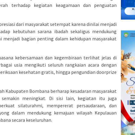
erah terhadap kegiatan keagamaan dan penguatan
esiasi dari masyarakat setempat karena dinilai menjadi
hadap kebutuhan sarana ibadah sekaligus mendukung
ni menjadi bagian penting dalam kehidupan masyarakat
uasana kebersamaan dan kegembiraan terlihat jelas di
bagai usia mengikuti seluruh rangkaian acara dengan
emeriksaan kesehatan gratis, hingga pengundian doorprize
ntah Kabupaten Bombana berharap kesadaran masyarakat
semakin meningkat. Di sisi lain, kegiatan itu juga
erkuat silaturahmi, mempererat persaudaraan, dan
ong dalam mendukung kemajuan wilayah Kepulauan
bana secara keseluruhan.