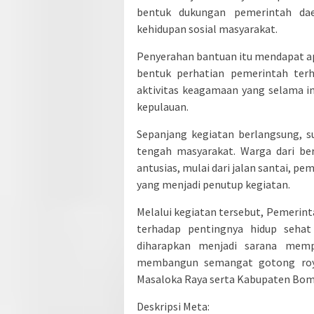
bentuk dukungan pemerintah da
kehidupan sosial masyarakat.
Penyerahan bantuan itu mendapat apr
bentuk perhatian pemerintah ter
aktivitas keagamaan yang selama i
kepulauan.
Sepanjang kegiatan berlangsung, s
tengah masyarakat. Warga dari ber
antusias, mulai dari jalan santai, p
yang menjadi penutup kegiatan.
Melalui kegiatan tersebut, Pemeri
terhadap pentingnya hidup sehat 
diharapkan menjadi sarana memp
membangun semangat gotong roy
Masaloka Raya serta Kabupaten Bom
Deskripsi Meta: