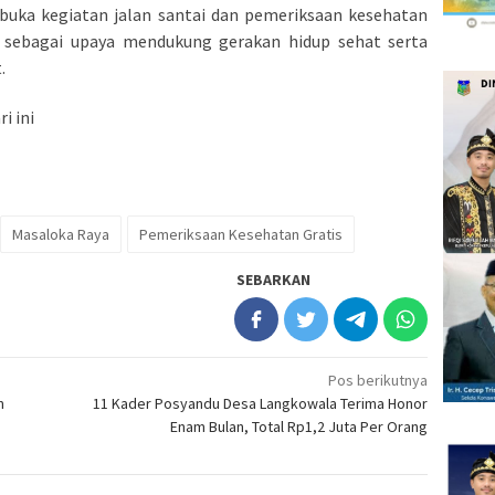
ka kegiatan jalan santai dan pemeriksaan kesehatan
a sebagai upaya mendukung gerakan hidup sehat serta
.
ri ini
Masaloka Raya
Pemeriksaan Kesehatan Gratis
SEBARKAN
Pos berikutnya
m
11 Kader Posyandu Desa Langkowala Terima Honor
Enam Bulan, Total Rp1,2 Juta Per Orang