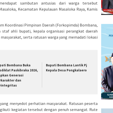
mendapat sambutan antusias dari warga tersebut
 Masaloka, Kecamatan Kepulauan Masaloka Raya, Kamis
Forum Koordinasi Pimpinan Daerah (Forkopimda) Bombana,
n staf ahli bupati, kepala organisasi perangkat daerah
 masyarakat, serta ratusan warga yang memadati lokasi
pati Bombana Buka
Bupati Bombana Lantik Pj
sdiklat Paskibraka 2026,
Kepala Desa Pongkalaero
apkan Generasi
rkarakter dan
rintegritas
 yang menyedot perhatian masyarakat. Ratusan peserta
gikuti kegiatan tersebut dengan penuh semangat. Rute