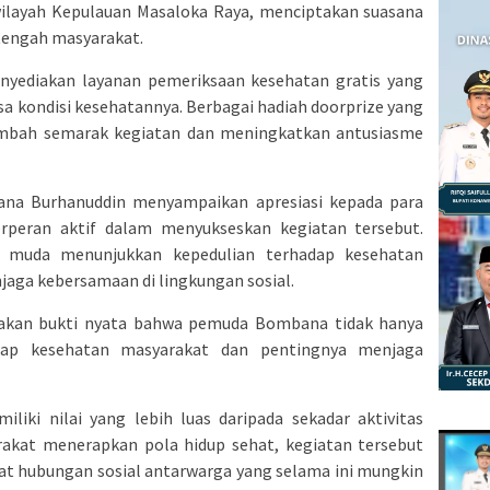
i wilayah Kepulauan Masaloka Raya, menciptakan suasana
tengah masyarakat.
menyediakan layanan pemeriksaan kesehatan gratis yang
 kondisi kesehatannya. Berbagai hadiah doorprize yang
nambah semarak kegiatan dan meningkatkan antusiasme
na Burhanuddin menyampaikan apresiasi kepada para
rperan aktif dalam menyukseskan kegiatan tersebut.
si muda menunjukkan kepedulian terhadap kesehatan
aga kebersamaan di lingkungan sosial.
pakan bukti nyata bahwa pemuda Bombana tidak hanya
hadap kesehatan masyarakat dan pentingnya menjaga
iliki nilai yang lebih luas daripada sekadar aktivitas
akat menerapkan pola hidup sehat, kegiatan tersebut
at hubungan sosial antarwarga yang selama ini mungkin