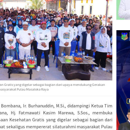
an Gratis yang digelar sebagai bagian dari upaya mendukung Gerakan
masyarakat Pulau Masaloka Raya
 Bombana, Ir. Burhanuddin, M.Si., didampingi Ketua Tim
a, Hj. Fatmawati Kasim Marewa, S.Sos., membuka
aan Kesehatan Gratis yang digelar sebagai bagian dari
at sekaligus mempererat silaturahmi masyarakat Pulau