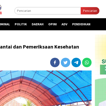
Pencarian
IMINAL
POLITIK
DAERAH
OPINI
ADV
PENDIDIKAN
Santai dan Pemeriksaan Kesehatan