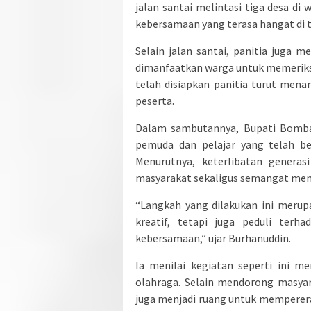
jalan santai melintasi tiga desa d
kebersamaan yang terasa hangat di 
Selain jalan santai, panitia juga 
dimanfaatkan warga untuk memeriksa
telah disiapkan panitia turut me
peserta.
Dalam sambutannya, Bupati Bomba
pemuda dan pelajar yang telah be
Menurutnya, keterlibatan genera
masyarakat sekaligus semangat menj
“Langkah yang dilakukan ini meru
kreatif, tetapi juga peduli ter
kebersamaan,” ujar Burhanuddin.
Ia menilai kegiatan seperti ini mem
olahraga. Selain mendorong masyar
juga menjadi ruang untuk memperer