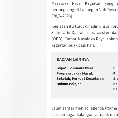
Masaloka Raya. Kegiatan yang 
berlangsung di Lapangan Voli Desa
(28/5/2026).
Kegiatan itu turut dihadiri unsur 
Sekretaris Daerah, para asisten da
(OPD), Camat Masaloka Raya, tokoh
kegiatan sejak pagi hari.
BACAAN LAINNYA
Bupati Bombana Buka
Bu
Program Jaksa Masuk
Pu
Sekolah, Perkuat Kesadaran
Si
Hukum Pelajar
Be
Be
Jalan santai menjadi agenda utama
dari berbagai kalangan tampak men