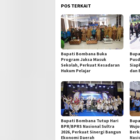
POS TERKAIT
Bupati Bombana Buka
Bupa
Program Jaksa Masuk
Pusd
Sekolah, Perkuat Kesadaran
Siap
Hukum Pelajar
dan 
Bupati Bombana Tutup Hari
Bupa
BPR/BPRS Nasional Sultra
Wuju
2026, Perkuat Sinergi Bangun
Berk
Ekonomi Daerah
Nasi