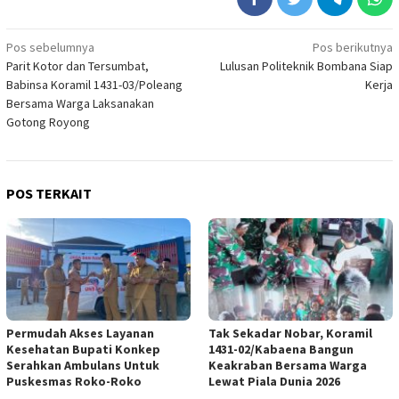
Navigasi
Pos sebelumnya
Pos berikutnya
Parit Kotor dan Tersumbat,
Lulusan Politeknik Bombana Siap
pos
Babinsa Koramil 1431-03/Poleang
Kerja
Bersama Warga Laksanakan
Gotong Royong
POS TERKAIT
Permudah Akses Layanan
Tak Sekadar Nobar, Koramil
Kesehatan Bupati Konkep
1431-02/Kabaena Bangun
Serahkan Ambulans Untuk
Keakraban Bersama Warga
Puskesmas Roko-Roko
Lewat Piala Dunia 2026