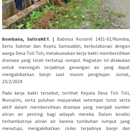
Bombana, SultraNET. |
Babinsa Koramil 1431-01/Rumbia,
Sertu Sukmar dan Koptu Samsuddin, berkolaborasi dengan
warga Desa Toli Toli, melaksanakan kerja bakti membersihkan
drainase yang telah tertutup rumput. Kegiatan ini dilakukan
untuk mencegah terjadinya genangan air yang dapat
mengakibatkan banjir saat musim penghujan. Jumat,
23/2/2024
Pada kerja bakti tersebut, terlihat Kepala Desa Toli Toli,
Mursalim, serta puluhan masyarakat setempat turut serta
aktif dalam membersihkan drainase yang menjadi sumber
aliran air penting bagi wilayah mereka. Dalam kondisi
terhambatnya aliran air karena tumbuhan rumput yang
menutupi, mengakibatkan risiko terjadinya banjir dan