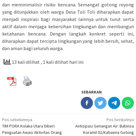
dan meminimalisir risiko bencana. Semangat gotong royong
yang ditunjukkan oleh warga Desa Toli Toli diharapkan dapat
menjadi inspirasi bagi masyarakat lainnya untuk turut serta
aktif dalam menjaga kebersihan lingkungan dan membangun
ketahanan bencana. Dengan langkah konkret seperti ini,
diharapkan dapat tercipta lingkungan yang lebih bersih, sehat,
dan aman bagi seluruh warga.
13 kali dilihat
, 1 kali dilihat hari ini
SEBARKAN
Navigasi
Pos sebelumnya
Pos berikutnya
TIM PORA Kolaka Utara Diberi
Antisipasi Genangan Air: Babinsa
pos
Penguatan Awasi Aktivitas Orang
Koramil 02/Kabaena Gotong