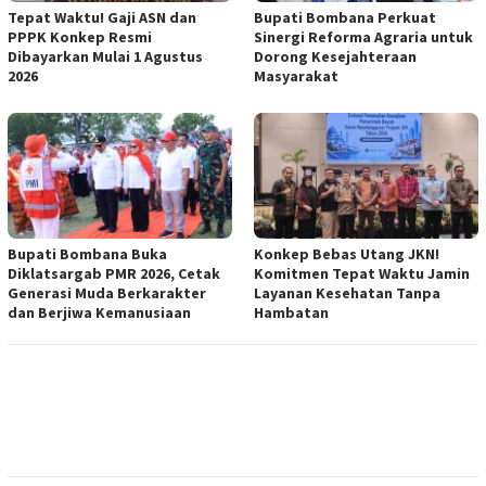
Tepat Waktu! Gaji ASN dan
Bupati Bombana Perkuat
PPPK Konkep Resmi
Sinergi Reforma Agraria untuk
Dibayarkan Mulai 1 Agustus
Dorong Kesejahteraan
2026
Masyarakat
Bupati Bombana Buka
Konkep Bebas Utang JKN!
Diklatsargab PMR 2026, Cetak
Komitmen Tepat Waktu Jamin
Generasi Muda Berkarakter
Layanan Kesehatan Tanpa
dan Berjiwa Kemanusiaan
Hambatan