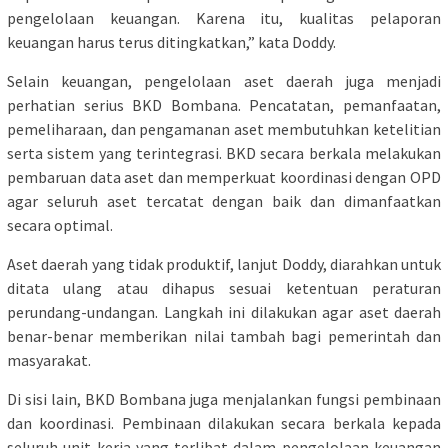
pengelolaan keuangan. Karena itu, kualitas pelaporan
keuangan harus terus ditingkatkan,” kata Doddy.
Selain keuangan, pengelolaan aset daerah juga menjadi
perhatian serius BKD Bombana. Pencatatan, pemanfaatan,
pemeliharaan, dan pengamanan aset membutuhkan ketelitian
serta sistem yang terintegrasi. BKD secara berkala melakukan
pembaruan data aset dan memperkuat koordinasi dengan OPD
agar seluruh aset tercatat dengan baik dan dimanfaatkan
secara optimal.
Aset daerah yang tidak produktif, lanjut Doddy, diarahkan untuk
ditata ulang atau dihapus sesuai ketentuan peraturan
perundang-undangan. Langkah ini dilakukan agar aset daerah
benar-benar memberikan nilai tambah bagi pemerintah dan
masyarakat.
Di sisi lain, BKD Bombana juga menjalankan fungsi pembinaan
dan koordinasi. Pembinaan dilakukan secara berkala kepada
seluruh unit kerja yang terlibat dalam pengelolaan keuangan