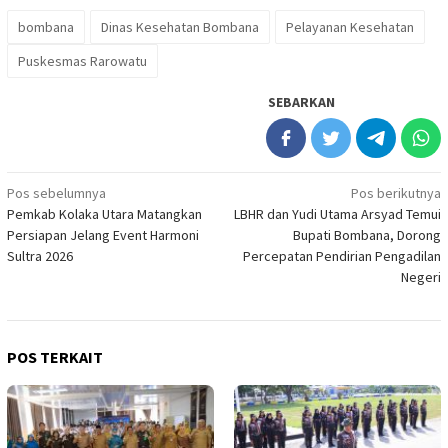
bombana
Dinas Kesehatan Bombana
Pelayanan Kesehatan
Puskesmas Rarowatu
SEBARKAN
Navigasi
Pos sebelumnya
Pos berikutnya
Pemkab Kolaka Utara Matangkan
LBHR dan Yudi Utama Arsyad Temui
pos
Persiapan Jelang Event Harmoni
Bupati Bombana, Dorong
Sultra 2026
Percepatan Pendirian Pengadilan
Negeri
POS TERKAIT