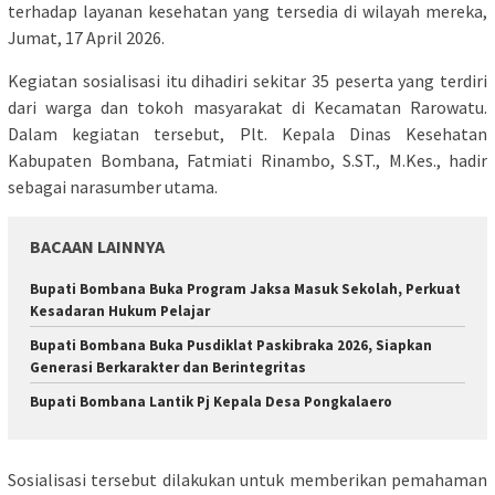
terhadap layanan kesehatan yang tersedia di wilayah mereka,
Jumat, 17 April 2026.
Kegiatan sosialisasi itu dihadiri sekitar 35 peserta yang terdiri
dari warga dan tokoh masyarakat di Kecamatan Rarowatu.
Dalam kegiatan tersebut, Plt. Kepala Dinas Kesehatan
Kabupaten Bombana, Fatmiati Rinambo, S.ST., M.Kes., hadir
sebagai narasumber utama.
BACAAN LAINNYA
Bupati Bombana Buka Program Jaksa Masuk Sekolah, Perkuat
Kesadaran Hukum Pelajar
Bupati Bombana Buka Pusdiklat Paskibraka 2026, Siapkan
Generasi Berkarakter dan Berintegritas
Bupati Bombana Lantik Pj Kepala Desa Pongkalaero
Sosialisasi tersebut dilakukan untuk memberikan pemahaman