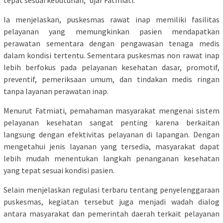
tepat sesuai kebutuhan,” ujar Fatmiati.
Ia menjelaskan, puskesmas rawat inap memiliki fasilitas
pelayanan yang memungkinkan pasien mendapatkan
perawatan sementara dengan pengawasan tenaga medis
dalam kondisi tertentu. Sementara puskesmas non rawat inap
lebih berfokus pada pelayanan kesehatan dasar, promotif,
preventif, pemeriksaan umum, dan tindakan medis ringan
tanpa layanan perawatan inap.
Menurut Fatmiati, pemahaman masyarakat mengenai sistem
pelayanan kesehatan sangat penting karena berkaitan
langsung dengan efektivitas pelayanan di lapangan. Dengan
mengetahui jenis layanan yang tersedia, masyarakat dapat
lebih mudah menentukan langkah penanganan kesehatan
yang tepat sesuai kondisi pasien.
Selain menjelaskan regulasi terbaru tentang penyelenggaraan
puskesmas, kegiatan tersebut juga menjadi wadah dialog
antara masyarakat dan pemerintah daerah terkait pelayanan