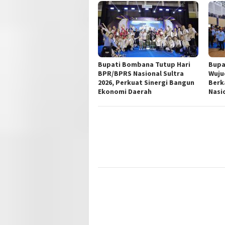
Bupati Bombana Tutup Hari
Bupa
BPR/BPRS Nasional Sultra
Wuju
2026, Perkuat Sinergi Bangun
Berk
Ekonomi Daerah
Nasi