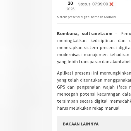
Sistem presensi digital berbasis Android
Bombana, sultranet.com
– Pemer
meningkatkan kedisiplinan dan e
menerapkan sistem presensi digita
modernisasi manajemen kehadiran 
yang lebih transparan dan akuntabel.
Aplikasi presensi ini memungkinkan
yang telah ditentukan menggunakan 
GPS dan pengenalan wajah (face r
mencegah potensi kecurangan dalam
tersimpan secara digital memudahk
harus melakukan rekap manual.
BACAAN LAINNYA