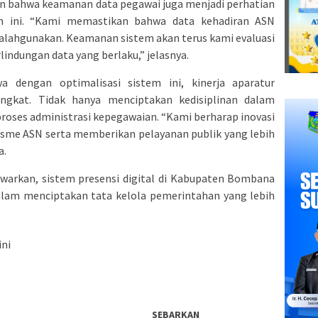
 bahwa keamanan data pegawai juga menjadi perhatian
m ini. “Kami memastikan bahwa data kehadiran ASN
isalahgunakan. Keamanan sistem akan terus kami evaluasi
lindungan data yang berlaku,” jelasnya.
dengan optimalisasi sistem ini, kinerja aparatur
gkat. Tidak hanya menciptakan kedisiplinan dalam
roses administrasi kepegawaian. “Kami berharap inovasi
isme ASN serta memberikan pelayanan publik yang lebih
a.
warkan, sistem presensi digital di Kabupaten Bombana
dalam menciptakan tata kelola pemerintahan yang lebih
ini
SEBARKAN