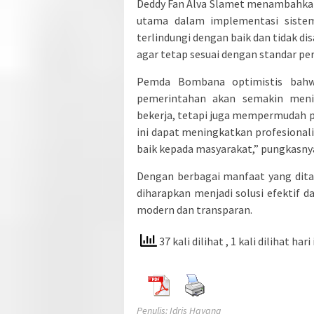
Deddy Fan Alva Slamet menambahkan
utama dalam implementasi siste
terlindungi dengan baik dan tidak d
agar tetap sesuai dengan standar per
Pemda Bombana optimistis bahwa 
pemerintahan akan semakin menin
bekerja, tetapi juga mempermudah p
ini dapat meningkatkan profesional
baik kepada masyarakat,” pungkasny
Dengan berbagai manfaat yang dita
diharapkan menjadi solusi efektif 
modern dan transparan.
37 kali dilihat
, 1 kali dilihat hari 
Penulis: Idris Hayang