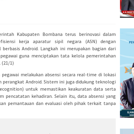
intah Kabupaten Bombana terus berinovasi dalam
fisiensi kerja aparatur sipil negara (ASN) dengan
l berbasis Android. Langkah ini merupakan bagian dari
pegawai guna menciptakan tata kelola pemerintahan
 (21/1)
 pegawai melakukan absensi secara real-time di lokasi
perangkat Android. Sistem ini juga didukung teknologi
ecognition) untuk memastikan keakuratan data serta
 pencatatan kehadiran. Selain itu, data absensi yang
an pemantauan dan evaluasi oleh pihak terkait tanpa