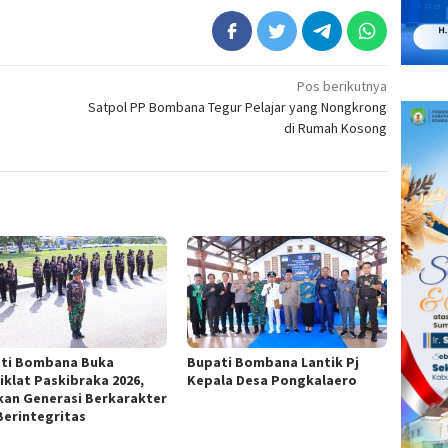
Pos berikutnya
Satpol PP Bombana Tegur Pelajar yang Nongkrong
di Rumah Kosong
ti Bombana Buka
Bupati Bombana Lantik Pj
iklat Paskibraka 2026,
Kepala Desa Pongkalaero
kan Generasi Berkarakter
Berintegritas