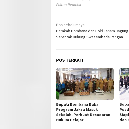
Editor: Redaksi
Navigasi
Pos sebelumnya
Pemkab Bombana dan Polri Tanam Jagung
pos
Serentak Dukung Swasembada Pangan
POS TERKAIT
Bupati Bombana Buka
Bupa
Program Jaksa Masuk
Pusd
Sekolah, Perkuat Kesadaran
Siap
Hukum Pelajar
dan 