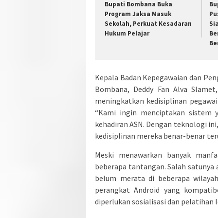
Bupati Bombana Buka
Bu
Program Jaksa Masuk
Pu
Sekolah, Perkuat Kesadaran
Si
Hukum Pelajar
Be
Be
Kepala Badan Kepegawaian dan Pe
Bombana, Deddy Fan Alva Slamet,
meningkatkan kedisiplinan pegawai
“Kami ingin menciptakan sistem y
kehadiran ASN. Dengan teknologi ini,
kedisiplinan mereka benar-benar teru
Meski menawarkan banyak manfaat
beberapa tantangan. Salah satunya a
belum merata di beberapa wilayah
perangkat Android yang kompatib
diperlukan sosialisasi dan pelatihan l