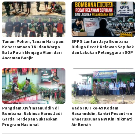
Tanam Pohon, Tanam Harapan:
SPPG Lantari Jaya Bombana
Kebersamaan TNI dan Warga
Diduga Pecat Relawan Sepihak
Batu Putih Menjaga Alam dari
dan Lakukan Pelanggaran SOP
Ancaman Banjir
Pangdam XIV/Hasanuddin di
Kado HUT ke-69 Kodam
Bombana: Babinsa Harus Jadi
Hasanuddin, Santri Pesantren
Garda Terdepan Sukseskan
Khaerussunan NW Kini Nikmati
Program Nasional
Air Bersih