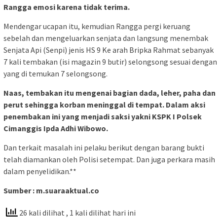
Rangga emosi karena tidak terima.
Mendengar ucapan itu, kemudian Rangga pergi keruang
sebelah dan mengeluarkan senjata dan langsung menembak
Senjata Api (Senpi) jenis HS 9 Ke arah Bripka Rahmat sebanyak
7 kali tembakan (isi magazin 9 butir) selongsong sesuai dengan
yang di temukan 7 selongsong.
Naas, tembakan itu mengenai bagian dada, leher, paha dan
perut sehingga korban meninggal di tempat. Dalam aksi
penembakan ini yang menjadi saksi yakni KSPK I Polsek
Cimanggis Ipda Adhi Wibowo.
Dan terkait masalah ini pelaku berikut dengan barang bukti
telah diamankan oleh Polisi setempat. Dan juga perkara masih
dalam penyelidikan.**
Sumber : m.suaraaktual.co
26 kali dilihat
, 1 kali dilihat hari ini