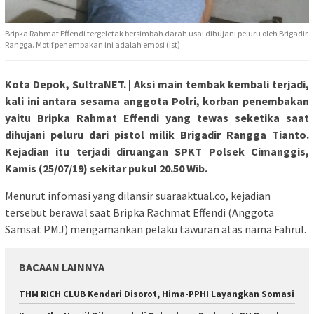
Bripka Rahmat Effendi tergeletak bersimbah darah usai dihujani peluru oleh Brigadir
Rangga. Motif penembakan ini adalah emosi (ist)
Kota Depok, SultraNET. | Aksi main tembak kembali terjadi,
kali ini antara sesama anggota Polri, korban penembakan
yaitu Bripka Rahmat Effendi yang tewas seketika saat
dihujani peluru dari pistol milik Brigadir Rangga Tianto.
Kejadian itu terjadi diruangan SPKT Polsek Cimanggis,
Kamis (25/07/19) sekitar pukul 20.50 Wib.
Menurut infomasi yang dilansir suaraaktual.co, kejadian
tersebut berawal saat Bripka Rachmat Effendi (Anggota
Samsat PMJ) mengamankan pelaku tawuran atas nama Fahrul.
BACAAN LAINNYA
THM RICH CLUB Kendari Disorot, Hima-PPHI Layangkan Somasi