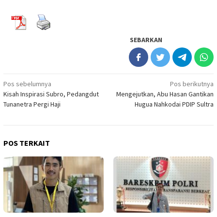
SEBARKAN
Navigasi
Pos sebelumnya
Pos berikutnya
Kisah Inspirasi Subro, Pedangdut
Mengejutkan, Abu Hasan Gantikan
pos
Tunanetra Pergi Haji
Hugua Nahkodai PDIP Sultra
POS TERKAIT