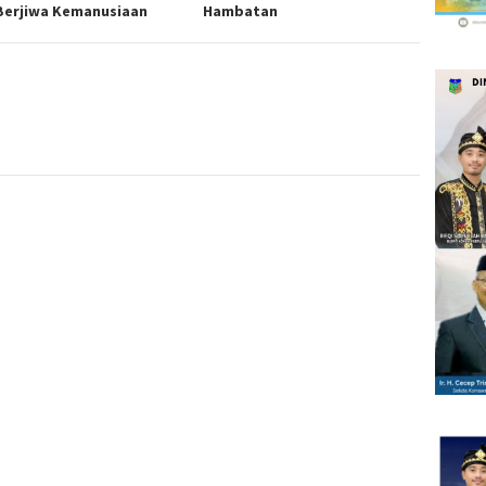
Berjiwa Kemanusiaan
Hambatan