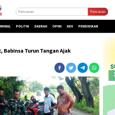
Pencarian
IMINAL
POLITIK
DAERAH
OPINI
ADV
PENDIDIKAN
, Babinsa Turun Tangan Ajak