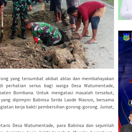
rong yang tersumbat akibat ablas dan membahayakan
di perhatian serius bagi warga Desa Watumentade,
paten Bombana. Untuk mengatasi masalah tersebut,
 yang dipimpin Babinsa Serda Laode Masrun, bersama
iatan kerja bakti pembersihan gorong-gorong. Jumat,
taris Desa Watumentade, para Babinsa dan sejumlah