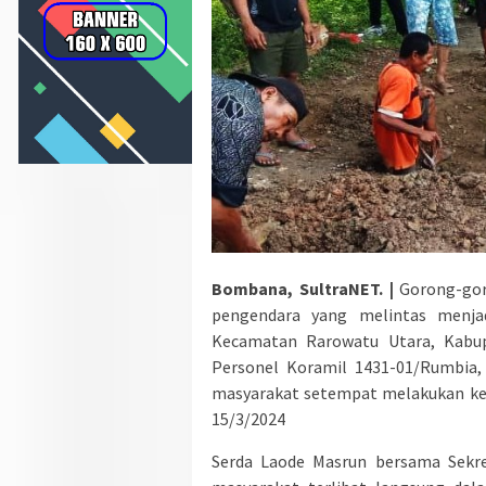
Bombana, SultraNET. |
Gorong-go
pengendara yang melintas menja
Kecamatan Rarowatu Utara, Kabu
Personel Koramil 1431-01/Rumbia,
masyarakat setempat melakukan keg
15/3/2024
Serda Laode Masrun bersama Sekre