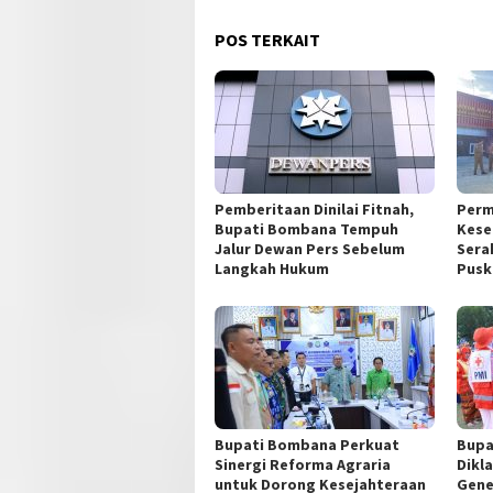
POS TERKAIT
Pemberitaan Dinilai Fitnah,
Perm
Bupati Bombana Tempuh
Kese
Jalur Dewan Pers Sebelum
Sera
Langkah Hukum
Pusk
Bupati Bombana Perkuat
Bupa
Sinergi Reforma Agraria
Dikl
untuk Dorong Kesejahteraan
Gene