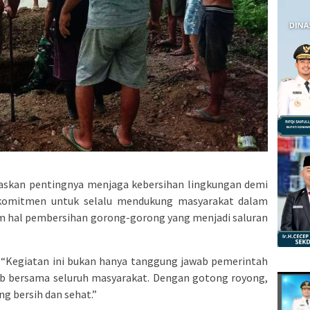
askan pentingnya menjaga kebersihan lingkungan demi
rkomitmen untuk selalu mendukung masyarakat dalam
m hal pembersihan gorong-gorong yang menjadi saluran
“Kegiatan ini bukan hanya tanggung jawab pemerintah
wab bersama seluruh masyarakat. Dengan gotong royong,
g bersih dan sehat.”