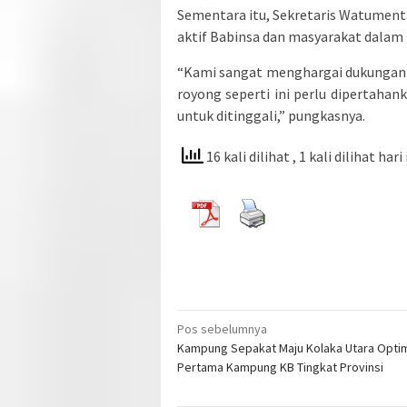
Sementara itu, Sekretaris Watumenta
aktif Babinsa dan masyarakat dalam k
“Kami sangat menghargai dukungan 
royong seperti ini perlu dipertaha
untuk ditinggali,” pungkasnya.
16 kali dilihat
, 1 kali dilihat hari 
Navigasi
Pos sebelumnya
Kampung Sepakat Maju Kolaka Utara Optim
pos
Pertama Kampung KB Tingkat Provinsi