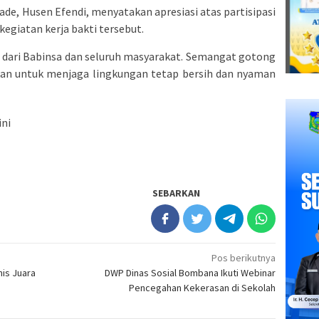
de, Husen Efendi, menyatakan apresiasi atas partisipasi
egiatan kerja bakti tersebut.
dari Babinsa dan seluruh masyarakat. Semangat gotong
nkan untuk menjaga lingkungan tetap bersih dan nyaman
ini
SEBARKAN
Pos berikutnya
is Juara
DWP Dinas Sosial Bombana Ikuti Webinar
Pencegahan Kekerasan di Sekolah