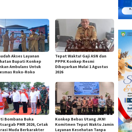
udah Akses Layanan
Tepat Waktu! Gaji ASN dan
hatan Bupati Konkep
PPPK Konkep Resmi
hkan Ambulans Untuk
Dibayarkan Mulai 1 Agustus
esmas Roko-Roko
2026
ti Bombana Buka
Konkep Bebas Utang JKN!
atsargab PMR 2026, Cetak
Komitmen Tepat Waktu Jamin
rasi Muda Berkarakter
Layanan Kesehatan Tanpa