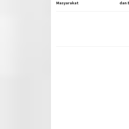
Masyarakat
dan 