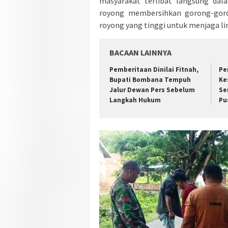
masyarakat terlibat langsung dal
royong membersihkan gorong-gor
royong yang tinggi untuk menjaga l
BACAAN LAINNYA
Pemberitaan Dinilai Fitnah,
Pe
Bupati Bombana Tempuh
Ke
Jalur Dewan Pers Sebelum
Se
Langkah Hukum
Pu