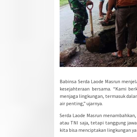
Babinsa Serda Laode Masrun menjel
kesejahteraan bersama. “Kami be
menjaga lingkungan, termasuk dala
air penting,” ujarnya.
Serda Laode Masrun menambahkan, 
atau TNI saja, tetapi tanggung ja
kita bisa menciptakan lingkungan yan