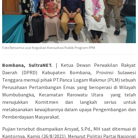
Foto Bersama usai Kegiatan Konsultasi Publik Program PPM
Bombana, SultraNET.
| Ketua Dewan Perwakilan Rakyat
Daerah (DPRD) Kabupaten Bombana, Provinsi Sulawesi
Tenggara memuji pihak PT.Panca Logam Makmur (PLM) sebuah
Perusahaan Pertambangan Emas yang beroperasi di Wilayah
Wumbubangka, Kecamatan Rarowatu Utara yang telah
menujukkan Komitmen dan langkah serius untuk
melaksanakan kewajibannya dalam upaya Pengembangan dan
Pemberdayaan Masyarakat.
Pujian tersebut disampaikan Arsyad, S.Pd., MH saat ditemuai di
Kantornya, Kamis (26/8/2021). Menurut Politisi Partai Nasional