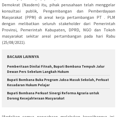
Demokrat (Nasdem) itu, pihak perusahaan telah menggelar
konsultasi publik, Pengembangan dan Pemberdayaan
Masyarakat (PPM) di areal kerja pertambangan PT . PLM
dengan melibatkan seluruh stakeholder dari Pemerintah
Provinsi, Pemerintah Kabupaten, DPRD, NGO dan Tokoh
masyarakat sekitar areal pertambangan pada hari Rabu
(25/08/2021).
BACAAN LAINNYA
Pemberitaan Dinilai Fitnah, Bupati Bombana Tempuh Jalur
Dewan Pers Sebelum Langkah Hukum
Bupati Bombana Buka Program Jaksa Masuk Sekolah, Perkuat
Kesadaran Hukum Pelajar
Bupati Bombana Perkuat Sinergi Reforma Agraria untuk
Dorong Kesejahteraan Masyarakat
“Andaikan semua perusahaan melakukan kewajibannya ini,