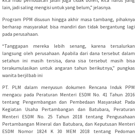
kita mau pembuatan jalan juga tidak boleh, kita harus yang
lain, jadi saling mengisi untuk yang belum,” jelasnya.
Program PPM disusun hingga akhir masa tambang, pihaknya
berharap masyarakat bisa mandiri dan tidak bergantung lagi
pada perusahaan.
“Tanggapan mereka lebih senang, karena tersalurkan
langsung oleh perusahaan. Apabila dari dana tersebut dalam
setahun ini masih tersisa, dana sisa tersebut masih bisa
terakumulasikan untuk angaran tahun berikutnya,” pungkas
wanita berjilbab ini
PT. PLM dalam menyusun dokumen Rencana Induk PPM
mengacu pada Peraturan Menteri ESDM No. 41 Tahun 2016
tentang Pengembangan dan Pembedaan Masyarakat Pada
Kegiatan Usaha Pertambangan dan Batubara, Peraturan
Menteri ESDM No. 25 Tahun 2018 tentang Pengusahaan
Pertambangan Mineral dan Batubara, dan Keputusan Menteri
ESDM Nomor 1824 K 30 MEM 2018 tentang Pedoman