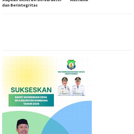
dan Berintegritas