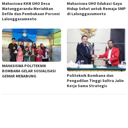
Mahasiswa KKN UHO Desa
Mahasiswa UHO Edukasi Gaya
Watunggarandu Meriahkan
Hidup Sehat untuk Remaja SMP
Defile dan Pembukaan Porseni
di Lalonggasumeeto
Lalonggasumeeto
MAHASISWA POLITEKNIK
BOMBANA GELAR SOSIALISASI
Politeknik Bombana dan
GEMAR MENABUNG
Pengadilan Tinggi Sultra Jalin
Kerja Sama Strategis