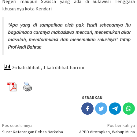
Negeri maupun Swasta yang ada di Sulawesi Tenggara
khususnya kota Kendari.
“Apa yang di sampaikan oleh pak Yusril sebenarnya itu
bagaimana caranya mahasiswa mencari, menemukan akar
masalah, memformulasi dan menemukan solusinya” tutup
Prof Andi Bahrun
26 kali dilihat
, 1 kali dilihat hari ini
SEBARKAN
Navigasi
Pos sebelumnya
Pos berikutnya
Surat Keterangan Bebas Narkoba
APBD ditetapkan, Wabup Muna
pos