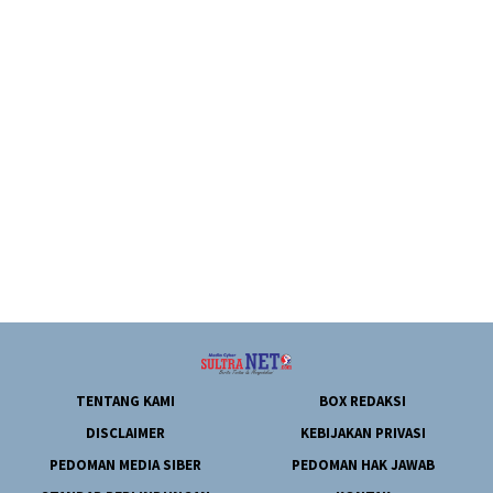
TENTANG KAMI
BOX REDAKSI
DISCLAIMER
KEBIJAKAN PRIVASI
PEDOMAN MEDIA SIBER
PEDOMAN HAK JAWAB