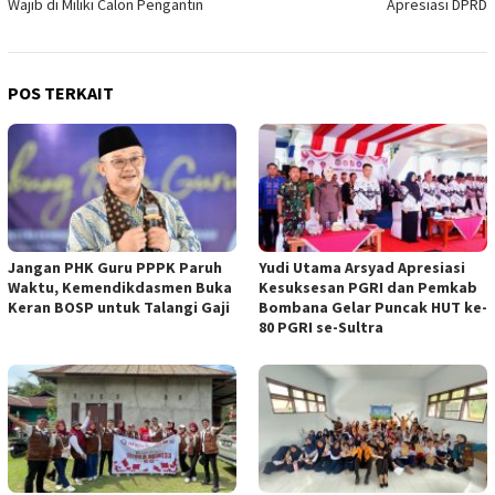
Wajib di Miliki Calon Pengantin
Apresiasi DPRD
POS TERKAIT
Jangan PHK Guru PPPK Paruh
Yudi Utama Arsyad Apresiasi
Waktu, Kemendikdasmen Buka
Kesuksesan PGRI dan Pemkab
Keran BOSP untuk Talangi Gaji
Bombana Gelar Puncak HUT ke-
80 PGRI se-Sultra