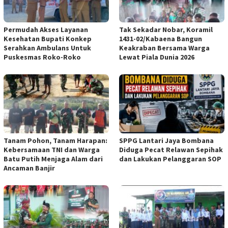
Permudah Akses Layanan
Tak Sekadar Nobar, Koramil
Kesehatan Bupati Konkep
1431-02/Kabaena Bangun
Serahkan Ambulans Untuk
Keakraban Bersama Warga
Puskesmas Roko-Roko
Lewat Piala Dunia 2026
Tanam Pohon, Tanam Harapan:
SPPG Lantari Jaya Bombana
Kebersamaan TNI dan Warga
Diduga Pecat Relawan Sepihak
Batu Putih Menjaga Alam dari
dan Lakukan Pelanggaran SOP
Ancaman Banjir