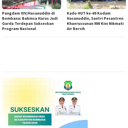
Pangdam XIV/Hasanuddin di
Kado HUT ke-69 Kodam
Bombana: Babinsa Harus Jadi
Hasanuddin, Santri Pesantren
Garda Terdepan Sukseskan
Khaerussunan NW Kini Nikmati
Program Nasional
Air Bersih