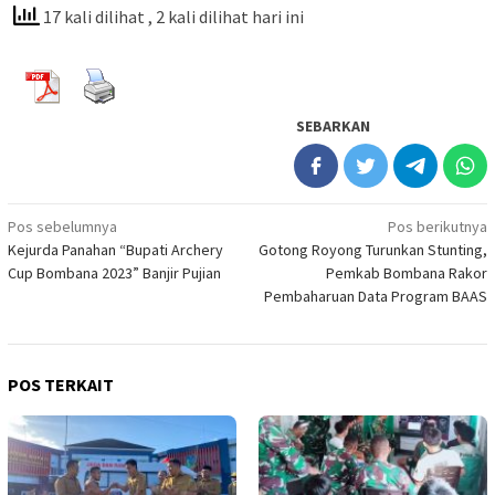
17 kali dilihat
, 2 kali dilihat hari ini
SEBARKAN
Navigasi
Pos sebelumnya
Pos berikutnya
Kejurda Panahan “Bupati Archery
Gotong Royong Turunkan Stunting,
pos
Cup Bombana 2023” Banjir Pujian
Pemkab Bombana Rakor
Pembaharuan Data Program BAAS
POS TERKAIT