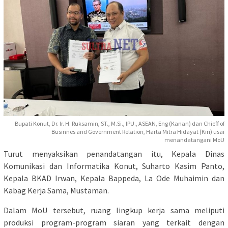
Bupati Konut, Dr. Ir. H. Ruksamin, ST., M.Si., IPU., ASEAN, Eng (Kanan) dan Chieff of
Businnes and Government Relation, Harta Mitra Hidayat (Kiri) usai
menandatangani MoU
Turut menyaksikan penandatangan itu, Kepala Dinas
Komunikasi dan Informatika Konut, Suharto Kasim Panto,
Kepala BKAD Irwan, Kepala Bappeda, La Ode Muhaimin dan
Kabag Kerja Sama, Mustaman.
Dalam MoU tersebut, ruang lingkup kerja sama meliputi
produksi program-program siaran yang terkait dengan