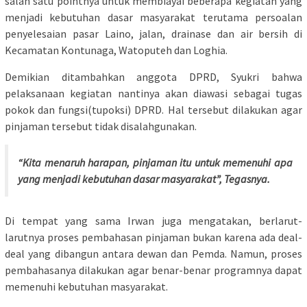
salah satu pointnya untuk membiayai beberapa kegiatan yang
menjadi kebutuhan dasar masyarakat terutama persoalan
penyelesaian pasar Laino, jalan, drainase dan air bersih di
Kecamatan Kontunaga, Watoputeh dan Loghia.
Demikian ditambahkan anggota DPRD, Syukri bahwa
pelaksanaan kegiatan nantinya akan diawasi sebagai tugas
pokok dan fungsi(tupoksi) DPRD. Hal tersebut dilakukan agar
pinjaman tersebut tidak disalahgunakan.
“Kita menaruh harapan, pinjaman itu untuk memenuhi apa
yang menjadi kebutuhan dasar masyarakat”, Tegasnya.
Di tempat yang sama Irwan juga mengatakan, berlarut-
larutnya proses pembahasan pinjaman bukan karena ada deal-
deal yang dibangun antara dewan dan Pemda. Namun, proses
pembahasanya dilakukan agar benar-benar programnya dapat
memenuhi kebutuhan masyarakat.