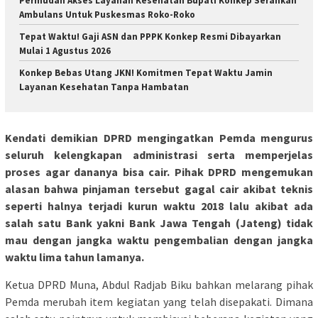
Permudah Akses Layanan Kesehatan Bupati Konkep Serahkan
Ambulans Untuk Puskesmas Roko-Roko
Tepat Waktu! Gaji ASN dan PPPK Konkep Resmi Dibayarkan
Mulai 1 Agustus 2026
Konkep Bebas Utang JKN! Komitmen Tepat Waktu Jamin
Layanan Kesehatan Tanpa Hambatan
Kendati demikian DPRD mengingatkan Pemda mengurus
seluruh kelengkapan administrasi serta memperjelas
proses agar dananya bisa cair. Pihak DPRD mengemukan
alasan bahwa pinjaman tersebut gagal cair akibat teknis
seperti halnya terjadi kurun waktu 2018 lalu akibat ada
salah satu Bank yakni Bank Jawa Tengah (Jateng) tidak
mau dengan jangka waktu pengembalian dengan jangka
waktu lima tahun lamanya.
Ketua DPRD Muna, Abdul Radjab Biku bahkan melarang pihak
Pemda merubah item kegiatan yang telah disepakati. Dimana