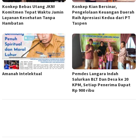
Konkep Bebas Utang JKN!
Konkep Kian Bersinar,
Komitmen Tepat Waktu Jamin
Pengelolaan Keuangan Daerah
Layanan Kesehatan Tanpa
Raih Apresiasi Kedua dari PT
Hambatan
Taspen
Amanah Intelektual
Pemdes Langara Indah
Salurkan BLT Dan Desa ke 20
KPM, Setiap Penerima Dapat
Rp 900 ribu