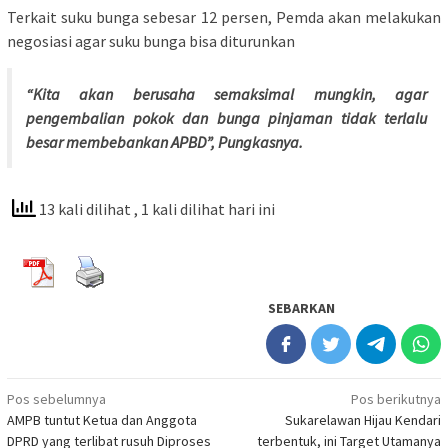
Terkait suku bunga sebesar 12 persen, Pemda akan melakukan
negosiasi agar suku bunga bisa diturunkan
“Kita akan berusaha semaksimal mungkin, agar
pengembalian pokok dan bunga pinjaman tidak terlalu
besar membebankan APBD”, Pungkasnya.
13 kali dilihat
, 1 kali dilihat hari ini
SEBARKAN
Navigasi
Pos sebelumnya
Pos berikutnya
AMPB tuntut Ketua dan Anggota
Sukarelawan Hijau Kendari
pos
DPRD yang terlibat rusuh Diproses
terbentuk, ini Target Utamanya