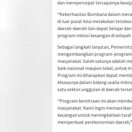
dan mempercepat tercapainya kesej
“Keberhasilan Bombana dalam merai
di luar pusat bisa melakukan terobo
daerah-daerah lain dapat belajar da
program inklusi keuangan di wilayah
Sebagai langkah lanjutan, Pemerin
mengembangkan program-program in
masyarakat. Salah satunya adalah 
baik nasional maupun lokal, untuk 
Program ini diharapkan dapat memb
khususnya dalam bidang usaha mikro
satu sektor unggulan di daerah terse
“Program kemitraan ini akan membe
masyarakat. Kami ingin memastikan
keuangan untuk meningkatkan taraf
memperkuat perekonomian daerah,”