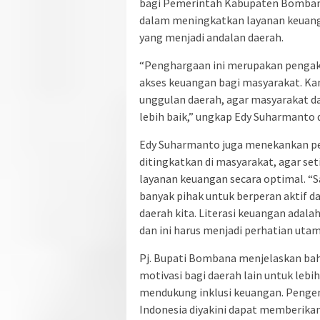
bagi Pemerintah Kabupaten Bombana,
dalam meningkatkan layanan keuang
yang menjadi andalan daerah.
“Penghargaan ini merupakan pengak
akses keuangan bagi masyarakat. K
unggulan daerah, agar masyarakat d
lebih baik,” ungkap Edy Suharmanto
Edy Suharmanto juga menekankan pen
ditingkatkan di masyarakat, agar s
layanan keuangan secara optimal. “S
banyak pihak untuk berperan aktif 
daerah kita. Literasi keuangan adal
dan ini harus menjadi perhatian uta
Pj. Bupati Bombana menjelaskan bah
motivasi bagi daerah lain untuk l
mendukung inklusi keuangan. Pengem
Indonesia diyakini dapat memberika