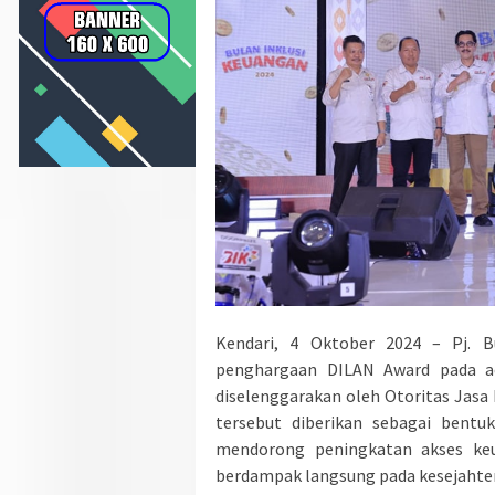
Kendari, 4 Oktober 2024 – Pj. B
penghargaan DILAN Award pada ac
diselenggarakan oleh Otoritas Jasa
tersebut diberikan sebagai bentu
mendorong peningkatan akses keu
berdampak langsung pada kesejahte