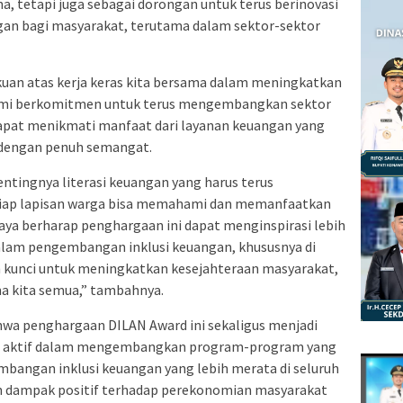
 tetapi juga sebagai dorongan untuk terus berinovasi
an bagi masyarakat, terutama dalam sektor-sektor
uan atas kerja keras kita bersama dalam meningkatkan
ami berkomitmen untuk terus mengembangkan sektor
apat menikmati manfaat dari layanan keuangan yang
 dengan penuh semangat.
tingnya literasi keuangan yang harus terus
etiap lapisan warga bisa memahami dan memanfaatkan
aya berharap penghargaan ini dapat menginspirasi lebih
dalam pengembangan inklusi keuangan, khususnya di
ah kunci untuk meningkatkan kesejahteraan masyarakat,
ma kita semua,” tambahnya.
wa penghargaan DILAN Award ini sekaligus menjadi
ebih aktif dalam mengembangkan program-program yang
bangan inklusi keuangan yang lebih merata di seluruh
n dampak positif terhadap perekonomian masyarakat