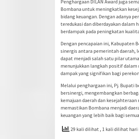
Penghargaan DILAN Award juga se
Bombana untuk meningkatkan keseja
bidang keuangan. Dengan adanya pen
teredukasi dan diberdayakan dalam ha
berdampak pada peningkatan kualita
Dengan pencapaian ini, Kabupaten 
sinergis antara pemerintah daerah, 
dapat menjadi salah satu pilar ut
menunjukkan langkah positif dalam
dampak yang signifikan bagi pereko
Melalui penghargaan ini, Pj. Bupati 
bersinergi, mengembangkan berbagai
kemajuan daerah dan kesejahteraan m
memastikan Bombana menjadi daerah 
keuangan yang lebih baik bagi semua
29 kali dilihat
, 1 kali dilihat hari 