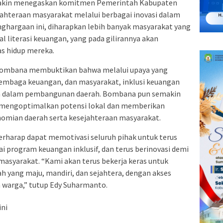
makin menegaskan komitmen Pemerintah Kabupaten
hteraan masyarakat melalui berbagai inovasi dalam
ghargaan ini, diharapkan lebih banyak masyarakat yang
l literasi keuangan, yang pada gilirannya akan
s hidup mereka.
Bombana membuktikan bahwa melalui upaya yang
lembaga keuangan, dan masyarakat, inklusi keuangan
ama dalam pembangunan daerah. Bombana pun semakin
 mengoptimalkan potensi lokal dan memberikan
nomian daerah serta kesejahteraan masyarakat.
berharap dapat memotivasi seluruh pihak untuk terus
 program keuangan inklusif, dan terus berinovasi demi
asyarakat. “Kami akan terus bekerja keras untuk
yang maju, mandiri, dan sejahtera, dengan akses
 warga,” tutup Edy Suharmanto.
ini