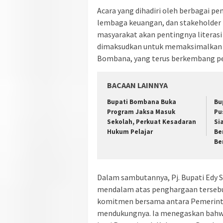
Acara yang dihadiri oleh berbagai 
lembaga keuangan, dan stakeholder 
masyarakat akan pentingnya literasi d
dimaksudkan untuk memaksimalkan po
Bombana, yang terus berkembang p
BACAAN LAINNYA
Bupati Bombana Buka
Bu
Program Jaksa Masuk
Pu
Sekolah, Perkuat Kesadaran
Si
Hukum Pelajar
Be
Be
Dalam sambutannya, Pj. Bupati Edy
mendalam atas penghargaan tersebut,
komitmen bersama antara Pemerint
mendukungnya. Ia menegaskan bahwa