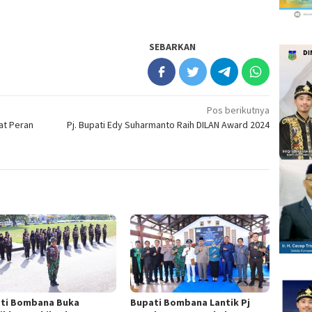
SEBARKAN
Pos berikutnya
at Peran
Pj. Bupati Edy Suharmanto Raih DILAN Award 2024
ti Bombana Buka
Bupati Bombana Lantik Pj