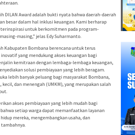
ahteraan.
h DILAN Award adalah bukti nyata bahwa daerah-daerah
san besar dalam hal inklusi keuangan. Kami berharap
n terinspirasi untuk berkomitmen pada program-
 masing-masing,” jelas Edy Suharmanto.
tah Kabupaten Bombana berencana untuk terus
ovatif yang mendukung akses keuangan bagi
menjalin kemitraan dengan lembaga-lembaga keuangan,
menyediakan solusi pembiayaan yang lebih beragam.
uka lebih banyak peluang bagi masyarakat Bombana,
, kecil, dan menengah (UMKM), yang merupakan salah
but.
rikan akses pembiayaan yang lebih mudah bagi
 bahwa setiap warga dapat memanfaatkan layanan
 hidup mereka, mengembangkan usaha, dan
 tambahnya.