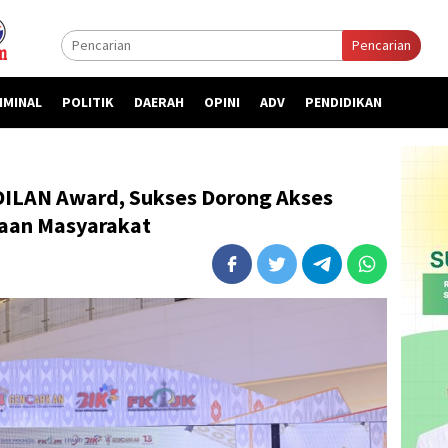
Pencarian
IMINAL
POLITIK
DAERAH
OPINI
ADV
PENDIDIKAN
DILAN Award, Sukses Dorong Akses
aan Masyarakat