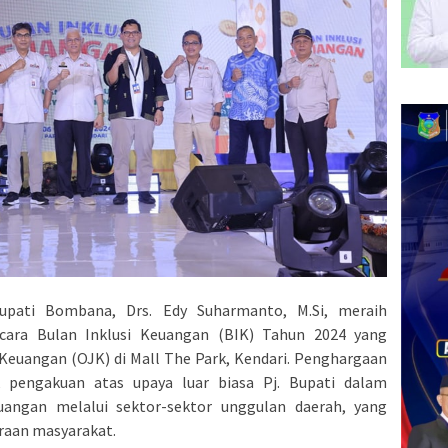
upati Bombana, Drs. Edy Suharmanto, M.Si, meraih
ara Bulan Inklusi Keuangan (BIK) Tahun 2024 yang
 Keuangan (OJK) di Mall The Park, Kendari. Penghargaan
k pengakuan atas upaya luar biasa Pj. Bupati dalam
angan melalui sektor-sektor unggulan daerah, yang
raan masyarakat.