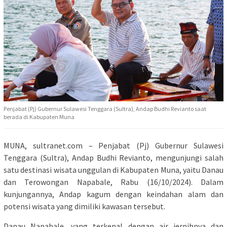
Penjabat (Pj) Gubernur Sulawesi Tenggara (Sultra), Andap Budhi Revianto saat
berada di Kabupaten Muna
MUNA, sultranet.com – Penjabat (Pj) Gubernur Sulawesi
Tenggara (Sultra), Andap Budhi Revianto, mengunjungi salah
satu destinasi wisata unggulan di Kabupaten Muna, yaitu Danau
dan Terowongan Napabale, Rabu (16/10/2024). Dalam
kunjungannya, Andap kagum dengan keindahan alam dan
potensi wisata yang dimiliki kawasan tersebut.
Danau Napabale, yang terkenal dengan air jernihnya dan