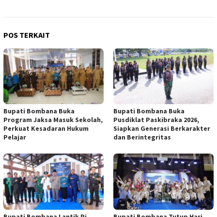
POS TERKAIT
Bupati Bombana Buka
Bupati Bombana Buka
Program Jaksa Masuk Sekolah,
Pusdiklat Paskibraka 2026,
Perkuat Kesadaran Hukum
Siapkan Generasi Berkarakter
Pelajar
dan Berintegritas
Bupati Bombana Lantik Pj
Bupati Bombana Tutup Hari