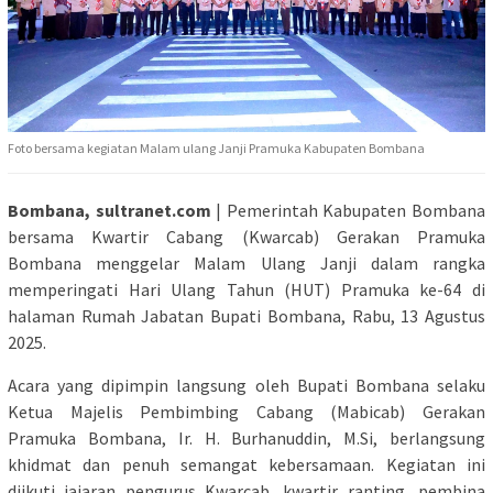
Foto bersama kegiatan Malam ulang Janji Pramuka Kabupaten Bombana
Bombana, sultranet.com
| Pemerintah Kabupaten Bombana
bersama Kwartir Cabang (Kwarcab) Gerakan Pramuka
Bombana menggelar Malam Ulang Janji dalam rangka
memperingati Hari Ulang Tahun (HUT) Pramuka ke-64 di
halaman Rumah Jabatan Bupati Bombana, Rabu, 13 Agustus
2025.
Acara yang dipimpin langsung oleh Bupati Bombana selaku
Ketua Majelis Pembimbing Cabang (Mabicab) Gerakan
Pramuka Bombana, Ir. H. Burhanuddin, M.Si, berlangsung
khidmat dan penuh semangat kebersamaan. Kegiatan ini
diikuti jajaran pengurus Kwarcab, kwartir ranting, pembina