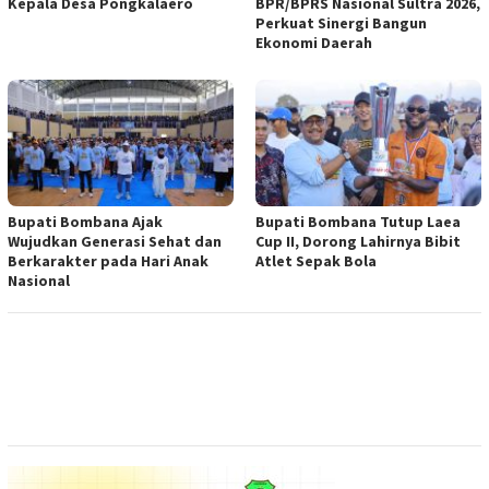
Kepala Desa Pongkalaero
BPR/BPRS Nasional Sultra 2026,
Perkuat Sinergi Bangun
Ekonomi Daerah
Bupati Bombana Ajak
Bupati Bombana Tutup Laea
Wujudkan Generasi Sehat dan
Cup II, Dorong Lahirnya Bibit
Berkarakter pada Hari Anak
Atlet Sepak Bola
Nasional