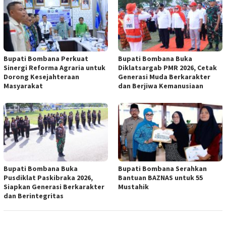
Bupati Bombana Perkuat
Bupati Bombana Buka
Sinergi Reforma Agraria untuk
Diklatsargab PMR 2026, Cetak
Dorong Kesejahteraan
Generasi Muda Berkarakter
Masyarakat
dan Berjiwa Kemanusiaan
Bupati Bombana Buka
Bupati Bombana Serahkan
Pusdiklat Paskibraka 2026,
Bantuan BAZNAS untuk 55
Siapkan Generasi Berkarakter
Mustahik
dan Berintegritas