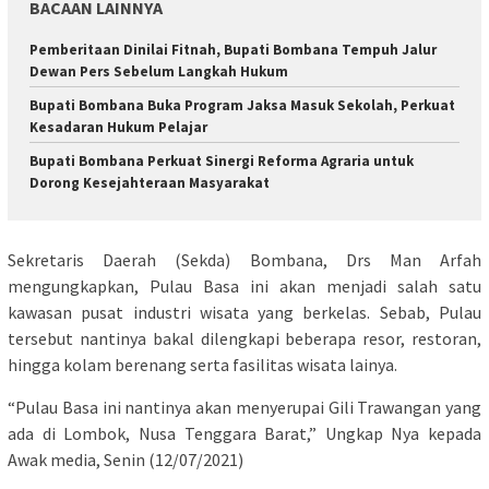
BACAAN LAINNYA
Pemberitaan Dinilai Fitnah, Bupati Bombana Tempuh Jalur
Dewan Pers Sebelum Langkah Hukum
Bupati Bombana Buka Program Jaksa Masuk Sekolah, Perkuat
Kesadaran Hukum Pelajar
Bupati Bombana Perkuat Sinergi Reforma Agraria untuk
Dorong Kesejahteraan Masyarakat
Sekretaris Daerah (Sekda) Bombana, Drs Man Arfah
mengungkapkan, Pulau Basa ini akan menjadi salah satu
kawasan pusat industri wisata yang berkelas. Sebab, Pulau
tersebut nantinya bakal dilengkapi beberapa resor, restoran,
hingga kolam berenang serta fasilitas wisata lainya.
“Pulau Basa ini nantinya akan menyerupai Gili Trawangan yang
ada di Lombok, Nusa Tenggara Barat,” Ungkap Nya kepada
Awak media, Senin (12/07/2021)