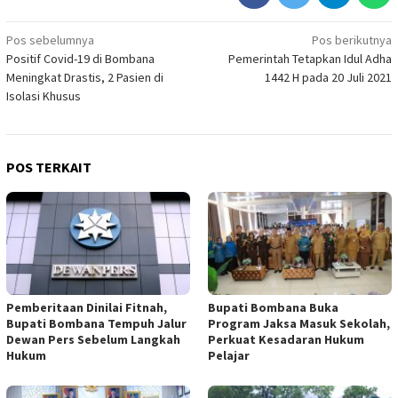
Navigasi
Pos sebelumnya
Pos berikutnya
Positif Covid-19 di Bombana
Pemerintah Tetapkan Idul Adha
pos
Meningkat Drastis, 2 Pasien di
1442 H pada 20 Juli 2021
Isolasi Khusus
POS TERKAIT
Pemberitaan Dinilai Fitnah,
Bupati Bombana Buka
Bupati Bombana Tempuh Jalur
Program Jaksa Masuk Sekolah,
Dewan Pers Sebelum Langkah
Perkuat Kesadaran Hukum
Hukum
Pelajar