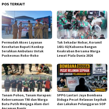
POS TERKAIT
Permudah Akses Layanan
Tak Sekadar Nobar, Koramil
Kesehatan Bupati Konkep
1431-02/Kabaena Bangun
Serahkan Ambulans Untuk
Keakraban Bersama Warga
Puskesmas Roko-Roko
Lewat Piala Dunia 2026
Tanam Pohon, Tanam Harapan:
SPPG Lantari Jaya Bombana
Kebersamaan TNI dan Warga
Diduga Pecat Relawan Sepihak
Batu Putih Menjaga Alam dari
dan Lakukan Pelanggaran SOP
Ancaman Banjir