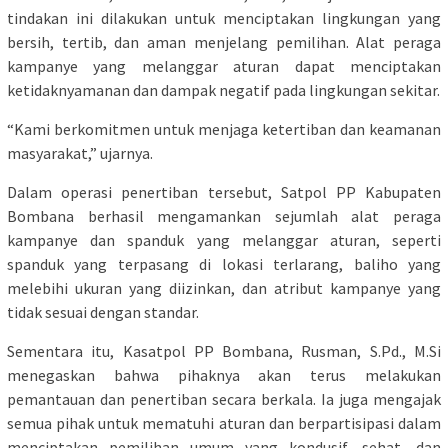
tindakan ini dilakukan untuk menciptakan lingkungan yang
bersih, tertib, dan aman menjelang pemilihan. Alat peraga
kampanye yang melanggar aturan dapat menciptakan
ketidaknyamanan dan dampak negatif pada lingkungan sekitar.
“Kami berkomitmen untuk menjaga ketertiban dan keamanan
masyarakat,” ujarnya.
Dalam operasi penertiban tersebut, Satpol PP Kabupaten
Bombana berhasil mengamankan sejumlah alat peraga
kampanye dan spanduk yang melanggar aturan, seperti
spanduk yang terpasang di lokasi terlarang, baliho yang
melebihi ukuran yang diizinkan, dan atribut kampanye yang
tidak sesuai dengan standar.
Sementara itu, Kasatpol PP Bombana, Rusman, S.Pd., M.Si
menegaskan bahwa pihaknya akan terus melakukan
pemantauan dan penertiban secara berkala. Ia juga mengajak
semua pihak untuk mematuhi aturan dan berpartisipasi dalam
menciptakan pemilihan umum yang kondusif, sehat, dan