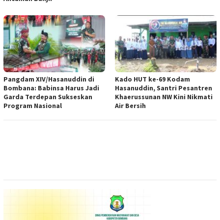
Pangdam XIV/Hasanuddin di
Kado HUT ke-69 Kodam
Bombana: Babinsa Harus Jadi
Hasanuddin, Santri Pesantren
Garda Terdepan Sukseskan
Khaerussunan NW Kini Nikmati
Program Nasional
Air Bersih