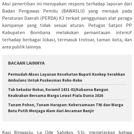
Aksi penertiban ini merupakan respons terhadap laporan dari
Badan Pengawas Pemilu (BAWASLU) yang merujuk pada
Peraturan Daerah (PERDA) K3 terkait penggunaan alat peraga
kampanye yang tidak sesuai aturan. Petugas Satpol PP
Kabupaten Bombana melakukan pemantauan intensif
terhadap berbagai lokasi, termasuk trotoar, taman kota, dan
area publik lainnya.
BACAAN LAINNYA
Permudah Akses Layanan Kesehatan Bupati Konkep Serahkan
Ambulans Untuk Puskesmas Roko-Roko
Tak Sekadar Nobar, Koramil 1431-02/Kabaena Bangun
Keakraban Bersama Warga Lewat Piala Dunia 2026
Tanam Pohon, Tanam Harapan: Kebersamaan TNI dan Warga
Batu Putih Menjaga Alam dari Ancaman Banjir
Kasi Binwaslu, La Ode Sahidun, S.Si, menjelaskan bahwa