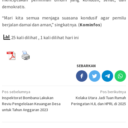
demokratis.
“Mari kita semua menjaga suasana kondusif agar pemilu
berjalan damai dan aman,” singkatnya. (
Kominfos
)
25 kali dilihat
, 1 kali dilihat hari ini
SEBARKAN
Navigasi
Pos sebelumnya
Pos berikutnya
Inspektorat Bombana Lakukan
Kolaka Utara Jadi Tuan Rumah
pos
Reviu Pengelolaan Keuangan Desa
Peringatan HJL dan HPRL di 2025
untuk Tahun Anggaran 2023