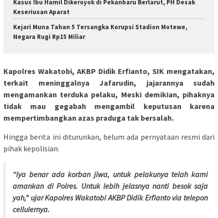
Kasus Ibu Hamil Dikeroyok di Pekanbaru Berlarut, PH Desak
Keseriusan Aparat
Kejari Muna Tahan 5 Tersangka Korupsi Stadion Motewe,
Negara Rugi Rp15 Miliar
Kapolres Wakatobi, AKBP Didik Erfianto, SIK mengatakan,
terkait meninggalnya Jafarudin, jajarannya sudah
mengamankan terduka pelaku, Meski demikian, pihaknya
tidak mau gegabah mengambil keputusan karena
mempertimbangkan azas praduga tak bersalah.
Hingga berita ini diturunkan, belum ada pernyataan resmi dari
pihak kepolisian.
“Iya benar ada korban jiwa, untuk pelakunya telah kami
amankan di Polres. Untuk lebih jelasnya nanti besok saja
yah,” ujar Kapolres Wakatobi AKBP Didik Erfianto via telepon
cellulernya.