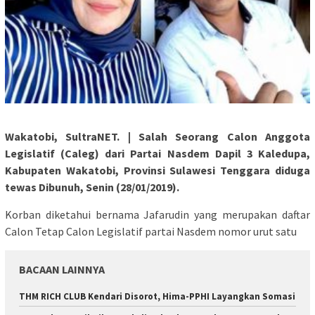
Wakatobi, SultraNET. | Salah Seorang Calon Anggota
Legislatif (Caleg) dari Partai Nasdem Dapil 3 Kaledupa,
Kabupaten Wakatobi, Provinsi Sulawesi Tenggara diduga
tewas Dibunuh, Senin (28/01/2019).
Korban diketahui bernama Jafarudin yang merupakan daftar
Calon Tetap Calon Legislatif partai Nasdem nomor urut satu
BACAAN LAINNYA
THM RICH CLUB Kendari Disorot, Hima-PPHI Layangkan Somasi