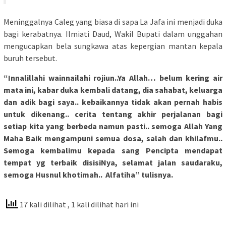
Meninggalnya Caleg yang biasa di sapa La Jafa ini menjadi duka
bagi kerabatnya. Ilmiati Daud, Wakil Bupati dalam unggahan
mengucapkan bela sungkawa atas kepergian mantan kepala
buruh tersebut.
“Innalillahi wainnailahi rojiun..Ya Allah… belum kering air
mata ini, kabar duka kembali datang, dia sahabat, keluarga
dan adik bagi saya.. kebaikannya tidak akan pernah habis
untuk dikenang.. cerita tentang akhir perjalanan bagi
setiap kita yang berbeda namun pasti.. semoga Allah Yang
Maha Baik mengampuni semua dosa, salah dan khilafmu..
Semoga kembalimu kepada sang Pencipta mendapat
tempat yg terbaik disisiNya, selamat jalan saudaraku,
semoga Husnul khotimah.. Alfatiha” tulisnya.
17 kali dilihat
, 1 kali dilihat hari ini