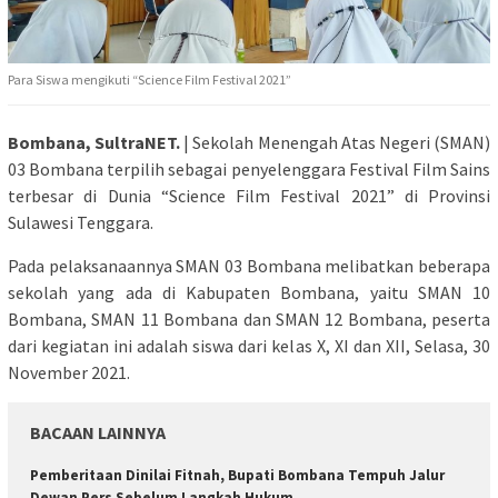
Para Siswa mengikuti “Science Film Festival 2021”
Bombana, SultraNET.
| Sekolah Menengah Atas Negeri (SMAN)
03 Bombana terpilih sebagai penyelenggara Festival Film Sains
terbesar di Dunia “Science Film Festival 2021” di Provinsi
Sulawesi Tenggara.
Pada pelaksanaannya SMAN 03 Bombana melibatkan beberapa
sekolah yang ada di Kabupaten Bombana, yaitu SMAN 10
Bombana, SMAN 11 Bombana dan SMAN 12 Bombana, peserta
dari kegiatan ini adalah siswa dari kelas X, XI dan XII, Selasa, 30
November 2021.
BACAAN LAINNYA
Pemberitaan Dinilai Fitnah, Bupati Bombana Tempuh Jalur
Dewan Pers Sebelum Langkah Hukum