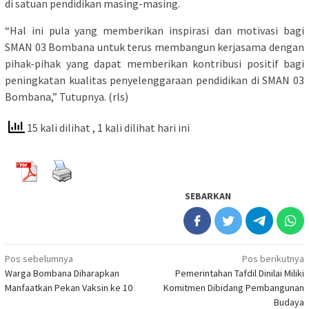
di satuan pendidikan masing-masing.
“Hal ini pula yang memberikan inspirasi dan motivasi bagi
SMAN 03 Bombana untuk terus membangun kerjasama dengan
pihak-pihak yang dapat memberikan kontribusi positif bagi
peningkatan kualitas penyelenggaraan pendidikan di SMAN 03
Bombana,” Tutupnya. (rls)
15 kali dilihat
, 1 kali dilihat hari ini
SEBARKAN
Navigasi
Pos sebelumnya
Pos berikutnya
Warga Bombana Diharapkan
Pemerintahan Tafdil Dinilai Miliki
pos
Manfaatkan Pekan Vaksin ke 10
Komitmen Dibidang Pembangunan
Budaya