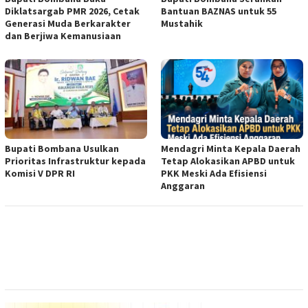
Diklatsargab PMR 2026, Cetak
Bantuan BAZNAS untuk 55
Generasi Muda Berkarakter
Mustahik
dan Berjiwa Kemanusiaan
Bupati Bombana Usulkan
Mendagri Minta Kepala Daerah
Prioritas Infrastruktur kepada
Tetap Alokasikan APBD untuk
Komisi V DPR RI
PKK Meski Ada Efisiensi
Anggaran