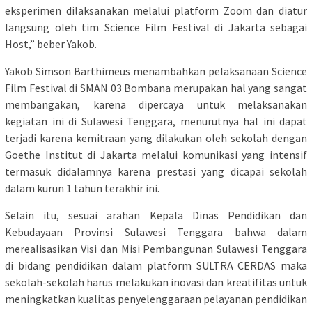
eksperimen dilaksanakan melalui platform Zoom dan diatur
langsung oleh tim Science Film Festival di Jakarta sebagai
Host,” beber Yakob.
Yakob Simson Barthimeus menambahkan pelaksanaan Science
Film Festival di SMAN 03 Bombana merupakan hal yang sangat
membangakan, karena dipercaya untuk melaksanakan
kegiatan ini di Sulawesi Tenggara, menurutnya hal ini dapat
terjadi karena kemitraan yang dilakukan oleh sekolah dengan
Goethe Institut di Jakarta melalui komunikasi yang intensif
termasuk didalamnya karena prestasi yang dicapai sekolah
dalam kurun 1 tahun terakhir ini.
Selain itu, sesuai arahan Kepala Dinas Pendidikan dan
Kebudayaan Provinsi Sulawesi Tenggara bahwa dalam
merealisasikan Visi dan Misi Pembangunan Sulawesi Tenggara
di bidang pendidikan dalam platform SULTRA CERDAS maka
sekolah-sekolah harus melakukan inovasi dan kreatifitas untuk
meningkatkan kualitas penyelenggaraan pelayanan pendidikan