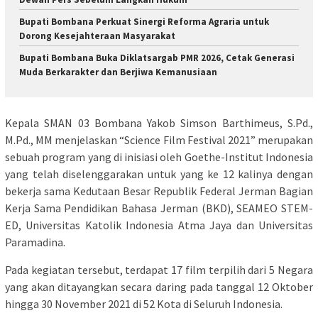
Bupati Bombana Perkuat Sinergi Reforma Agraria untuk
Dorong Kesejahteraan Masyarakat
Bupati Bombana Buka Diklatsargab PMR 2026, Cetak Generasi
Muda Berkarakter dan Berjiwa Kemanusiaan
Kepala SMAN 03 Bombana Yakob Simson Barthimeus, S.Pd.,
M.Pd., MM menjelaskan “Science Film Festival 2021” merupakan
sebuah program yang di inisiasi oleh Goethe-Institut Indonesia
yang telah diselenggarakan untuk yang ke 12 kalinya dengan
bekerja sama Kedutaan Besar Republik Federal Jerman Bagian
Kerja Sama Pendidikan Bahasa Jerman (BKD), SEAMEO STEM-
ED, Universitas Katolik Indonesia Atma Jaya dan Universitas
Paramadina.
Pada kegiatan tersebut, terdapat 17 film terpilih dari 5 Negara
yang akan ditayangkan secara daring pada tanggal 12 Oktober
hingga 30 November 2021 di 52 Kota di Seluruh Indonesia.