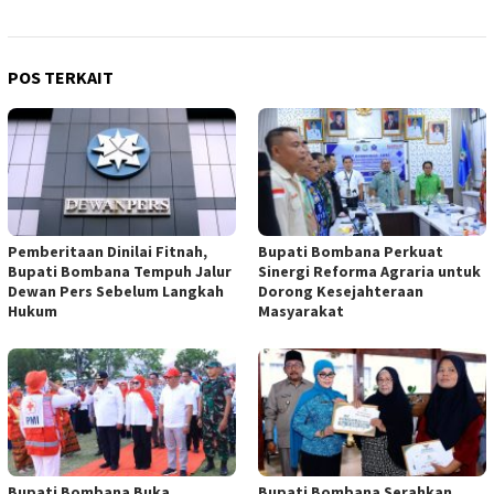
POS TERKAIT
Pemberitaan Dinilai Fitnah,
Bupati Bombana Perkuat
Bupati Bombana Tempuh Jalur
Sinergi Reforma Agraria untuk
Dewan Pers Sebelum Langkah
Dorong Kesejahteraan
Hukum
Masyarakat
Bupati Bombana Buka
Bupati Bombana Serahkan