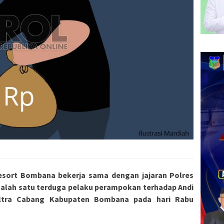
esort Bombana bekerja sama dengan jajaran Polres
 salah satu terduga pelaku perampokan terhadap Andi
ltra Cabang Kabupaten Bombana pada hari
Rabu