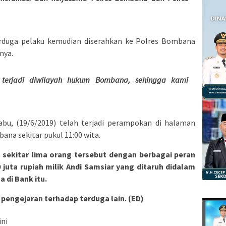
erduga pelaku kemudian diserahkan ke Polres Bombana
nya.
 terjadi diwilayah hukum Bombana, sehingga kami
abu, (19/6/2019) telah terjadi perampokan di halaman
na sekitar pukul 11:00 wita.
 sekitar lima orang tersebut dengan berbagai peran
juta rupiah milik Andi Samsiar yang ditaruh didalam
 di Bank itu.
n pengejaran terhadap terduga lain.
(ED)
ini