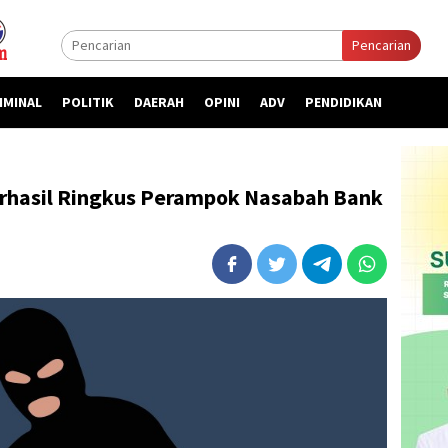
Pencarian
IMINAL
POLITIK
DAERAH
OPINI
ADV
PENDIDIKAN
erhasil Ringkus Perampok Nasabah Bank