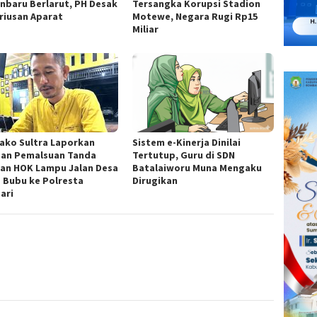
nbaru Berlarut, PH Desak
Tersangka Korupsi Stadion
riusan Aparat
Motewe, Negara Rugi Rp15
Miliar
ako Sultra Laporkan
Sistem e-Kinerja Dinilai
an Pemalsuan Tanda
Tertutup, Guru di SDN
an HOK Lampu Jalan Desa
Batalaiworu Muna Mengaku
 Bubu ke Polresta
Dirugikan
ari