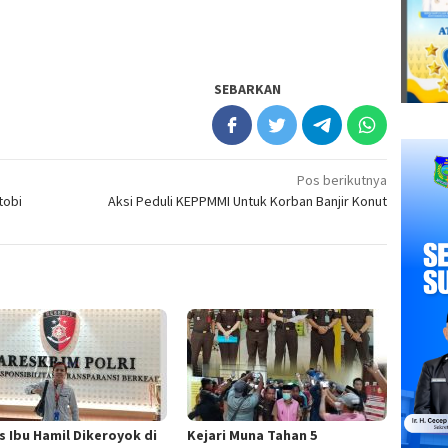
SEBARKAN
Pos berikutnya
tobi
Aksi Peduli KEPPMMI Untuk Korban Banjir Konut
s Ibu Hamil Dikeroyok di
Kejari Muna Tahan 5