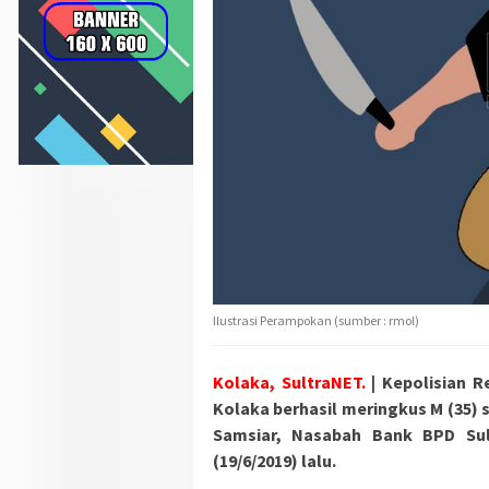
Ilustrasi Perampokan (sumber : rmol)
Kolaka, SultraNET.
| Kepolisian R
Kolaka berhasil meringkus M (35)
Samsiar, Nasabah Bank BPD Su
(19/6/2019) lalu.