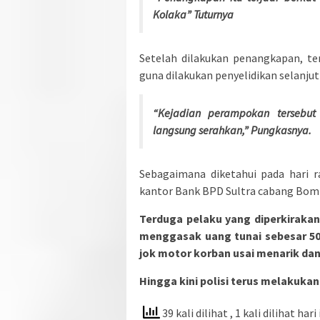
Kolaka” Tuturnya
Setelah dilakukan penangkapan, t
guna dilakukan penyelidikan selanjut
“Kejadian perampokan tersebut
langsung serahkan,” Pungkasnya.
Sebagaimana diketahui pada hari r
kantor Bank BPD Sultra cabang Bomba
Terduga pelaku yang diperkirakan
menggasak uang tunai sebesar 50 
jok motor korban usai menarik dana
Hingga kini polisi terus melakuka
39 kali dilihat
, 1 kali dilihat hari 