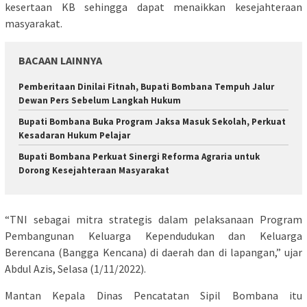
kesertaan KB sehingga dapat menaikkan kesejahteraan
masyarakat.
BACAAN LAINNYA
Pemberitaan Dinilai Fitnah, Bupati Bombana Tempuh Jalur
Dewan Pers Sebelum Langkah Hukum
Bupati Bombana Buka Program Jaksa Masuk Sekolah, Perkuat
Kesadaran Hukum Pelajar
Bupati Bombana Perkuat Sinergi Reforma Agraria untuk
Dorong Kesejahteraan Masyarakat
“TNI sebagai mitra strategis dalam pelaksanaan Program
Pembangunan Keluarga Kependudukan dan Keluarga
Berencana (Bangga Kencana) di daerah dan di lapangan,” ujar
Abdul Azis, Selasa (1/11/2022).
Mantan Kepala Dinas Pencatatan Sipil Bombana itu