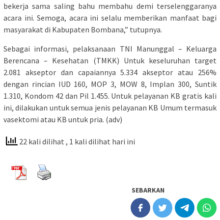
bekerja sama saling bahu membahu demi terselenggaranya
acara ini. Semoga, acara ini selalu memberikan manfaat bagi
masyarakat di Kabupaten Bombana,” tutupnya.
Sebagai informasi, pelaksanaan TNI Manunggal – Keluarga
Berencana – Kesehatan (TMKK) Untuk keseluruhan target
2.081 akseptor dan capaiannya 5.334 akseptor atau 256%
dengan rincian IUD 160, MOP 3, MOW 8, Implan 300, Suntik
1.310, Kondom 42 dan Pil 1.455. Untuk pelayanan KB gratis kali
ini, dilakukan untuk semua jenis pelayanan KB Umum termasuk
vasektomi atau KB untuk pria. (adv)
22 kali dilihat
, 1 kali dilihat hari ini
SEBARKAN