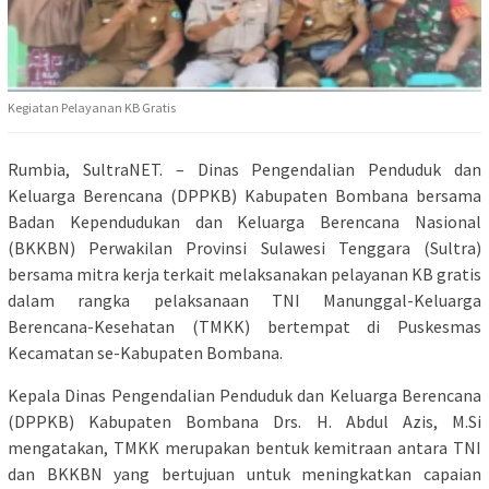
Kegiatan Pelayanan KB Gratis
Rumbia, SultraNET. – Dinas Pengendalian Penduduk dan
Keluarga Berencana (DPPKB) Kabupaten Bombana bersama
Badan Kependudukan dan Keluarga Berencana Nasional
(BKKBN) Perwakilan Provinsi Sulawesi Tenggara (Sultra)
bersama mitra kerja terkait melaksanakan pelayanan KB gratis
dalam rangka pelaksanaan TNI Manunggal-Keluarga
Berencana-Kesehatan (TMKK) bertempat di Puskesmas
Kecamatan se-Kabupaten Bombana.
Kepala Dinas Pengendalian Penduduk dan Keluarga Berencana
(DPPKB) Kabupaten Bombana Drs. H. Abdul Azis, M.Si
mengatakan, TMKK merupakan bentuk kemitraan antara TNI
dan BKKBN yang bertujuan untuk meningkatkan capaian