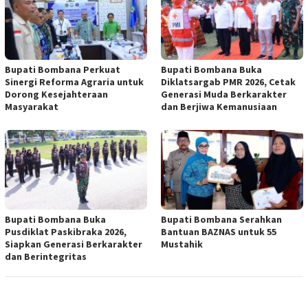
Bupati Bombana Perkuat
Bupati Bombana Buka
Sinergi Reforma Agraria untuk
Diklatsargab PMR 2026, Cetak
Dorong Kesejahteraan
Generasi Muda Berkarakter
Masyarakat
dan Berjiwa Kemanusiaan
Bupati Bombana Buka
Bupati Bombana Serahkan
Pusdiklat Paskibraka 2026,
Bantuan BAZNAS untuk 55
Siapkan Generasi Berkarakter
Mustahik
dan Berintegritas