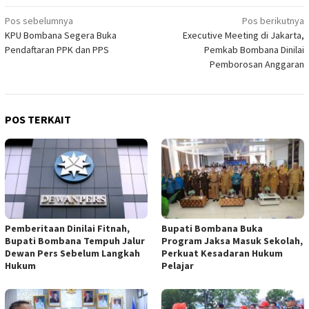
Navigasi
Pos sebelumnya
Pos berikutnya
KPU Bombana Segera Buka
Executive Meeting di Jakarta,
pos
Pendaftaran PPK dan PPS
Pemkab Bombana Dinilai
Pemborosan Anggaran
POS TERKAIT
Pemberitaan Dinilai Fitnah,
Bupati Bombana Buka
Bupati Bombana Tempuh Jalur
Program Jaksa Masuk Sekolah,
Dewan Pers Sebelum Langkah
Perkuat Kesadaran Hukum
Hukum
Pelajar