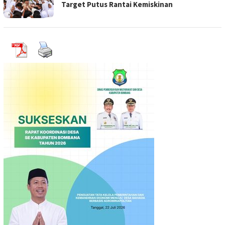
Target Putus Rantai Kemiskinan