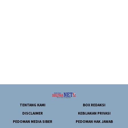
TENTANG KAMI
BOX REDAKSI
DISCLAIMER
KEBIJAKAN PRIVASI
PEDOMAN MEDIA SIBER
PEDOMAN HAK JAWAB