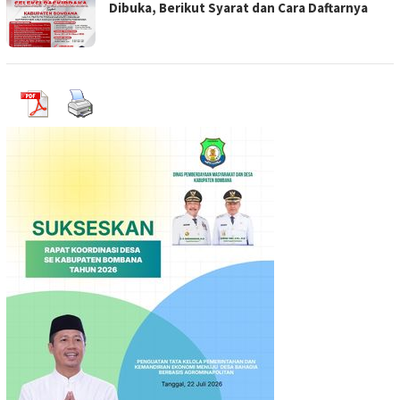
Dibuka, Berikut Syarat dan Cara Daftarnya