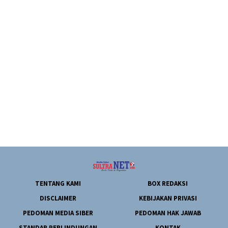
TENTANG KAMI
BOX REDAKSI
DISCLAIMER
KEBIJAKAN PRIVASI
PEDOMAN MEDIA SIBER
PEDOMAN HAK JAWAB
STANDAR PERLINDUNGAN
KONTAK