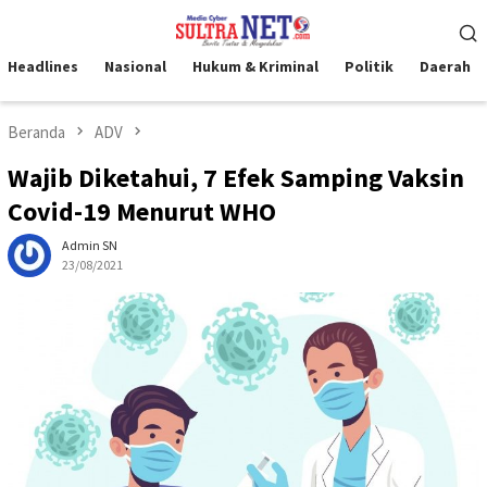
Loncat
Menu
ke
Mobile
konten
Headlines
Nasional
Hukum & Kriminal
Politik
Daerah
Beranda
ADV
Wajib Diketahui, 7 Efek Samping Vaksin
Covid-19 Menurut WHO
Admin SN
23/08/2021