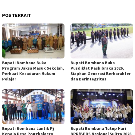
POS TERKAIT
Bupati Bombana Buka
Bupati Bombana Buka
Program Jaksa Masuk Sekolah,
Pusdiklat Paskibraka 2026,
Perkuat Kesadaran Hukum
Siapkan Generasi Berkarakter
Pelajar
dan Berintegritas
Bupati Bombana Lantik Pj
Bupati Bombana Tutup Hari
Kepala Desa Pongkalaero
BPR/BPRS Nasional Sultra 2026,