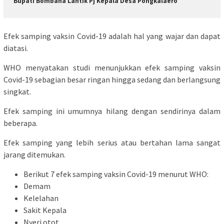
Bupati Bombana Lantik Pj Kepala Desa Pongkalaero
Efek samping vaksin Covid-19 adalah hal yang wajar dan dapat
diatasi.
WHO menyatakan studi menunjukkan efek samping vaksin
Covid-19 sebagian besar ringan hingga sedang dan berlangsung
singkat.
Efek samping ini umumnya hilang dengan sendirinya dalam
beberapa.
Efek samping yang lebih serius atau bertahan lama sangat
jarang ditemukan.
Berikut 7 efek samping vaksin Covid-19 menurut WHO:
Demam
Kelelahan
Sakit Kepala
Nyeri otot