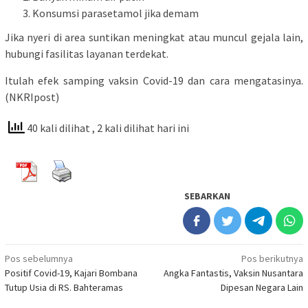
Konsumsi parasetamol jika demam
Jika nyeri di area suntikan meningkat atau muncul gejala lain,
hubungi fasilitas layanan terdekat.
Itulah efek samping vaksin Covid-19 dan cara mengatasinya.
(NKRIpost)
40 kali dilihat
, 2 kali dilihat hari ini
SEBARKAN
Navigasi
Pos sebelumnya
Pos berikutnya
Positif Covid-19, Kajari Bombana
Angka Fantastis, Vaksin Nusantara
pos
Tutup Usia di RS. Bahteramas
Dipesan Negara Lain