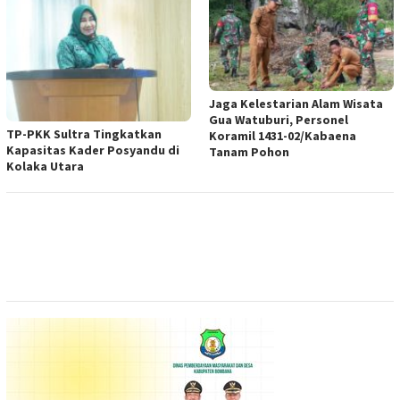
Jaga Kelestarian Alam Wisata
Gua Watuburi, Personel
TP-PKK Sultra Tingkatkan
Koramil 1431-02/Kabaena
Kapasitas Kader Posyandu di
Tanam Pohon
Kolaka Utara