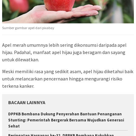
Sumber gambar apel dari pixabay
Apel merah umumnya lebih sering dikonsumsi daripada apel
hijau. Padahal, manfaat apel hijau juga beragam dan sayang
untuk dilewatkan.
Meski memiliki rasa yang sedikit asam, apel hijau diketahui baik
untuk melancarkan pencernaan hingga mengurangi risiko
terkena kanker.
BACAAN LAINNYA
DPPKB Bombana Dukung Penyerahan Bantuan Penanganan
Stunting: Pemerintah Bergerak Bersama Wujudkan Generasi
Sehat
Peringatan Harganas ke-32, DPPKB Bombana Kukuhkan