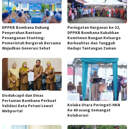
DPPKB Bombana Dukung
Peringatan Harganas ke-32,
Penyerahan Bantuan
DPPKB Bombana Kukuhkan
Penanganan Stunting:
Komitmen Bangun Keluarga
Pemerintah Bergerak Bersama
Berkualitas dan Tangguh
Wujudkan Generasi Sehat
Hadapi Tantangan Zaman
Disdukcapil dan Dinas
Pertanian Bombana Perkuat
Kolaka Utara Peringati HKN
Validasi Data Petani Lewat
Ke-60 usung Semangat
Webportal
Kolaborasi