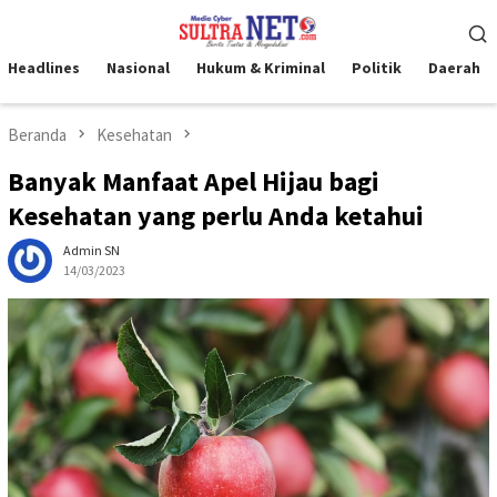
Loncat
Menu
ke
Mobile
konten
Headlines
Nasional
Hukum & Kriminal
Politik
Daerah
Beranda
Kesehatan
Banyak Manfaat Apel Hijau bagi
Kesehatan yang perlu Anda ketahui
Admin SN
14/03/2023