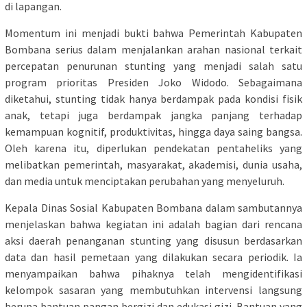
di lapangan.
Momentum ini menjadi bukti bahwa Pemerintah Kabupaten
Bombana serius dalam menjalankan arahan nasional terkait
percepatan penurunan stunting yang menjadi salah satu
program prioritas Presiden Joko Widodo. Sebagaimana
diketahui, stunting tidak hanya berdampak pada kondisi fisik
anak, tetapi juga berdampak jangka panjang terhadap
kemampuan kognitif, produktivitas, hingga daya saing bangsa.
Oleh karena itu, diperlukan pendekatan pentaheliks yang
melibatkan pemerintah, masyarakat, akademisi, dunia usaha,
dan media untuk menciptakan perubahan yang menyeluruh.
Kepala Dinas Sosial Kabupaten Bombana dalam sambutannya
menjelaskan bahwa kegiatan ini adalah bagian dari rencana
aksi daerah penanganan stunting yang disusun berdasarkan
data dan hasil pemetaan yang dilakukan secara periodik. Ia
menyampaikan bahwa pihaknya telah mengidentifikasi
kelompok sasaran yang membutuhkan intervensi langsung
berupa bantuan pangan bergizi dan edukasi gizi. Bantuan yang