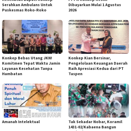
Serahkan Ambulans Untuk
Dibayarkan Mulai 1 Agustus
Puskesmas Roko-Roko
2026
Konkep Bebas Utang JKN!
Konkep Kian Bersinar,
Komitmen Tepat Waktu Jamin
Pengelolaan Keuangan Daerah
Layanan Kesehatan Tanpa
Raih Apresiasi Kedua dari PT
Hambatan
Taspen
Amanah Intelektual
Tak Sekadar Nobar, Koramil
1431-02/Kabaena Bangun