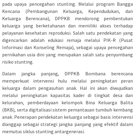
pada upaya pencegahan stunting. Melalui program Bangga
Kencana (Pembangunan Keluarga, Kependudukan, dan
Keluarga Berencana), DPPKB mendorong pembentukan
keluarga yang berketahanan dan memiliki akses terhadap
pelayanan kesehatan reproduksi. Salah satu pendekatan yang
digencarkan adalah edukasi remaja melalui PIK-R (Pusat
Informasi dan Konseling Remaja), sebagai upaya pencegahan
pernikahan usia dini yang merupakan salah satu penyumbang
risiko stunting.
Dalam jangka panjang, DPPKB Bombana berencana
memperkuat intervensi hulu melalui peningkatan peran
keluarga dalam pengasuhan anak. Hal ini akan diwujudkan
melalui peningkatan kapasitas kader di tingkat desa dan
kelurahan, pemberdayaan kelompok Bina Keluarga Balita
(BKB), serta digitalisasi sistem pemantauan tumbuh kembang
anak. Penerapan pendekatan keluarga sebagai basis intervensi
dianggap sebagai strategi jangka panjang yang efektif dalam
memutus siklus stunting antargenerasi.