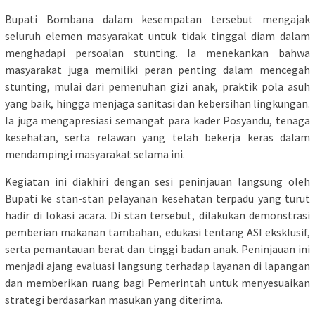
Bupati Bombana dalam kesempatan tersebut mengajak
seluruh elemen masyarakat untuk tidak tinggal diam dalam
menghadapi persoalan stunting. Ia menekankan bahwa
masyarakat juga memiliki peran penting dalam mencegah
stunting, mulai dari pemenuhan gizi anak, praktik pola asuh
yang baik, hingga menjaga sanitasi dan kebersihan lingkungan.
Ia juga mengapresiasi semangat para kader Posyandu, tenaga
kesehatan, serta relawan yang telah bekerja keras dalam
mendampingi masyarakat selama ini.
Kegiatan ini diakhiri dengan sesi peninjauan langsung oleh
Bupati ke stan-stan pelayanan kesehatan terpadu yang turut
hadir di lokasi acara. Di stan tersebut, dilakukan demonstrasi
pemberian makanan tambahan, edukasi tentang ASI eksklusif,
serta pemantauan berat dan tinggi badan anak. Peninjauan ini
menjadi ajang evaluasi langsung terhadap layanan di lapangan
dan memberikan ruang bagi Pemerintah untuk menyesuaikan
strategi berdasarkan masukan yang diterima.