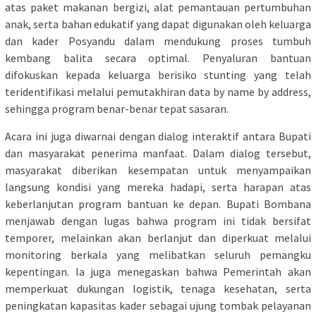
atas paket makanan bergizi, alat pemantauan pertumbuhan
anak, serta bahan edukatif yang dapat digunakan oleh keluarga
dan kader Posyandu dalam mendukung proses tumbuh
kembang balita secara optimal. Penyaluran bantuan
difokuskan kepada keluarga berisiko stunting yang telah
teridentifikasi melalui pemutakhiran data by name by address,
sehingga program benar-benar tepat sasaran.
Acara ini juga diwarnai dengan dialog interaktif antara Bupati
dan masyarakat penerima manfaat. Dalam dialog tersebut,
masyarakat diberikan kesempatan untuk menyampaikan
langsung kondisi yang mereka hadapi, serta harapan atas
keberlanjutan program bantuan ke depan. Bupati Bombana
menjawab dengan lugas bahwa program ini tidak bersifat
temporer, melainkan akan berlanjut dan diperkuat melalui
monitoring berkala yang melibatkan seluruh pemangku
kepentingan. Ia juga menegaskan bahwa Pemerintah akan
memperkuat dukungan logistik, tenaga kesehatan, serta
peningkatan kapasitas kader sebagai ujung tombak pelayanan