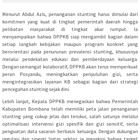
Menurut Abdul Azis, penanganan stunting harus dimulai dari
komitmen yang kuat di tingkat pemerintah daerah hingga
pelibatan masyarakat di tingkat akar rumput. Ia
menyampaikan bahwa DPPKB siap mengambil bagian dalam
setiap langkah kebijakan maupun program konkret yang
berorientasi pada penurunan prevalensi stunting, khususnya
melalui pendekatan edukasi dan pemberdayaan keluarga.
Dengan semangat kolaboratif, DPPKB akan terus memperkuat
peran Posyandu, meningkatkan penyuluhan gizi, serta
mengintegrasikan layanan KB sebagai bagian dari strategi
pencegahan stunting sejak dini.
Lebih lanjut, Kepala DPPKB menegaskan bahwa Pemerintah
Kabupaten Bombana telah memiliki peta jalan penanganan
stunting yang cukup jelas dan terukur, salah satunya melalui
optimalisasi intervensi gizi spesifik dan gizi sensitif, serta
penguatan data sasaran berbasis keluarga. Dengan dukungan
regulasi dan sinergi lintas sektor, ia meyakini bahwa target