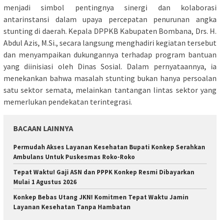
menjadi simbol pentingnya sinergi dan kolaborasi
antarinstansi dalam upaya percepatan penurunan angka
stunting di daerah. Kepala DPPKB Kabupaten Bombana, Drs. H.
Abdul Azis, M.Si., secara langsung menghadiri kegiatan tersebut
dan menyampaikan dukungannya terhadap program bantuan
yang diinisiasi oleh Dinas Sosial. Dalam pernyataannya, ia
menekankan bahwa masalah stunting bukan hanya persoalan
satu sektor semata, melainkan tantangan lintas sektor yang
memerlukan pendekatan terintegrasi.
BACAAN LAINNYA
Permudah Akses Layanan Kesehatan Bupati Konkep Serahkan
Ambulans Untuk Puskesmas Roko-Roko
Tepat Waktu! Gaji ASN dan PPPK Konkep Resmi Dibayarkan
Mulai 1 Agustus 2026
Konkep Bebas Utang JKN! Komitmen Tepat Waktu Jamin
Layanan Kesehatan Tanpa Hambatan