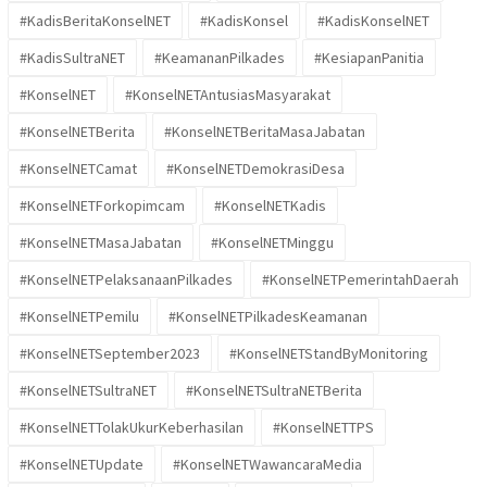
#KadisBeritaKonselNET
#KadisKonsel
#KadisKonselNET
#KadisSultraNET
#KeamananPilkades
#KesiapanPanitia
#KonselNET
#KonselNETAntusiasMasyarakat
#KonselNETBerita
#KonselNETBeritaMasaJabatan
#KonselNETCamat
#KonselNETDemokrasiDesa
#KonselNETForkopimcam
#KonselNETKadis
#KonselNETMasaJabatan
#KonselNETMinggu
#KonselNETPelaksanaanPilkades
#KonselNETPemerintahDaerah
#KonselNETPemilu
#KonselNETPilkadesKeamanan
#KonselNETSeptember2023
#KonselNETStandByMonitoring
#KonselNETSultraNET
#KonselNETSultraNETBerita
#KonselNETTolakUkurKeberhasilan
#KonselNETTPS
#KonselNETUpdate
#KonselNETWawancaraMedia