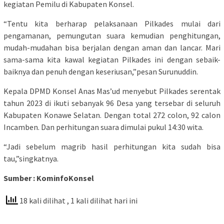
kegiatan Pemilu di Kabupaten Konsel.
“Tentu kita berharap pelaksanaan Pilkades mulai dari
pengamanan, pemungutan suara kemudian penghitungan,
mudah-mudahan bisa berjalan dengan aman dan lancar. Mari
sama-sama kita kawal kegiatan Pilkades ini dengan sebaik-
baiknya dan penuh dengan keseriusan,”pesan Surunuddin.
Kepala DPMD Konsel Anas Mas’ud menyebut Pilkades serentak
tahun 2023 di ikuti sebanyak 96 Desa yang tersebar di seluruh
Kabupaten Konawe Selatan. Dengan total 272 colon, 92 calon
Incamben. Dan perhitungan suara dimulai pukul 14:30 wita.
“Jadi sebelum magrib hasil perhitungan kita sudah bisa
tau,”singkatnya.
Sumber : KominfoKonsel
18 kali dilihat
, 1 kali dilihat hari ini