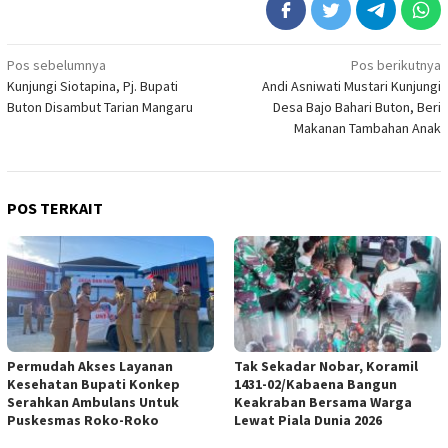
Navigasi
Pos sebelumnya
Pos berikutnya
Kunjungi Siotapina, Pj. Bupati
Andi Asniwati Mustari Kunjungi
pos
Buton Disambut Tarian Mangaru
Desa Bajo Bahari Buton, Beri
Makanan Tambahan Anak
POS TERKAIT
Permudah Akses Layanan
Tak Sekadar Nobar, Koramil
Kesehatan Bupati Konkep
1431-02/Kabaena Bangun
Serahkan Ambulans Untuk
Keakraban Bersama Warga
Puskesmas Roko-Roko
Lewat Piala Dunia 2026