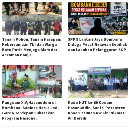
Tanam Pohon, Tanam Harapan:
SPPG Lantari Jaya Bombana
Kebersamaan TNI dan Warga
Diduga Pecat Relawan Sepihak
Batu Putih Menjaga Alam dari
dan Lakukan Pelanggaran SOP
Ancaman Banjir
Pangdam XIV/Hasanuddin di
Kado HUT ke-69 Kodam
Bombana: Babinsa Harus Jadi
Hasanuddin, Santri Pesantren
Garda Terdepan Sukseskan
Khaerussunan NW Kini Nikmati
Program Nasional
Air Bersih