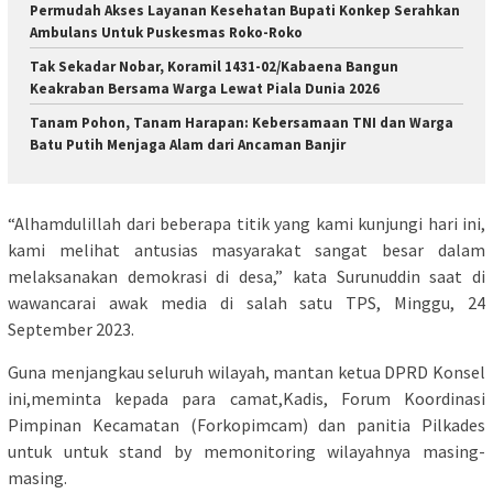
Permudah Akses Layanan Kesehatan Bupati Konkep Serahkan
Ambulans Untuk Puskesmas Roko-Roko
Tak Sekadar Nobar, Koramil 1431-02/Kabaena Bangun
Keakraban Bersama Warga Lewat Piala Dunia 2026
Tanam Pohon, Tanam Harapan: Kebersamaan TNI dan Warga
Batu Putih Menjaga Alam dari Ancaman Banjir
“Alhamdulillah dari beberapa titik yang kami kunjungi hari ini,
kami melihat antusias masyarakat sangat besar dalam
melaksanakan demokrasi di desa,” kata Surunuddin saat di
wawancarai awak media di salah satu TPS, Minggu, 24
September 2023.
Guna menjangkau seluruh wilayah, mantan ketua DPRD Konsel
ini,meminta kepada para camat,Kadis, Forum Koordinasi
Pimpinan Kecamatan (Forkopimcam) dan panitia Pilkades
untuk untuk stand by memonitoring wilayahnya masing-
masing.