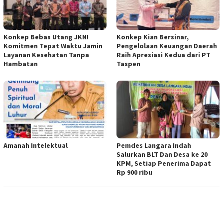
Konkep Bebas Utang JKN!
Konkep Kian Bersinar,
Komitmen Tepat Waktu Jamin
Pengelolaan Keuangan Daerah
Layanan Kesehatan Tanpa
Raih Apresiasi Kedua dari PT
Hambatan
Taspen
Amanah Intelektual
Pemdes Langara Indah
Salurkan BLT Dan Desa ke 20
KPM, Setiap Penerima Dapat
Rp 900 ribu