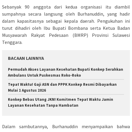
Sebanyak 90 anggota dari kedua organisasi itu diambil
sumpahnya secara langsung oleh Burhanuddin, yang hadir
dalam kapasitasnya sebagai kepala daerah. Pengukuhan ini
turut dihadiri oleh Ibu Bupati Bombana serta Ketua Badan
Musyawarah Rakyat Pedesaan (BMRP) Provinsi Sulawesi
Tenggara.
BACAAN LAINNYA
Permudah Akses Layanan Kesehatan Bupati Konkep Serahkan
Ambulans Untuk Puskesmas Roko-Roko
Tepat Waktu! Gaji ASN dan PPPK Konkep Resmi Dibayarkan
Mulai 1 Agustus 2026
Konkep Bebas Utang JKN! Komitmen Tepat Waktu Jamin
Layanan Kesehatan Tanpa Hambatan
Dalam sambutannya, Burhanuddin menyampaikan bahwa