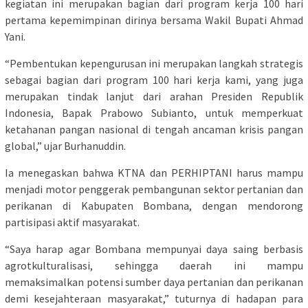
kegiatan ini merupakan bagian dari program kerja 100 hari
pertama kepemimpinan dirinya bersama Wakil Bupati Ahmad
Yani.
“Pembentukan kepengurusan ini merupakan langkah strategis
sebagai bagian dari program 100 hari kerja kami, yang juga
merupakan tindak lanjut dari arahan Presiden Republik
Indonesia, Bapak Prabowo Subianto, untuk memperkuat
ketahanan pangan nasional di tengah ancaman krisis pangan
global,” ujar Burhanuddin.
Ia menegaskan bahwa KTNA dan PERHIPTANI harus mampu
menjadi motor penggerak pembangunan sektor pertanian dan
perikanan di Kabupaten Bombana, dengan mendorong
partisipasi aktif masyarakat.
“Saya harap agar Bombana mempunyai daya saing berbasis
agrotkulturalisasi, sehingga daerah ini mampu
memaksimalkan potensi sumber daya pertanian dan perikanan
demi kesejahteraan masyarakat,” tuturnya di hadapan para