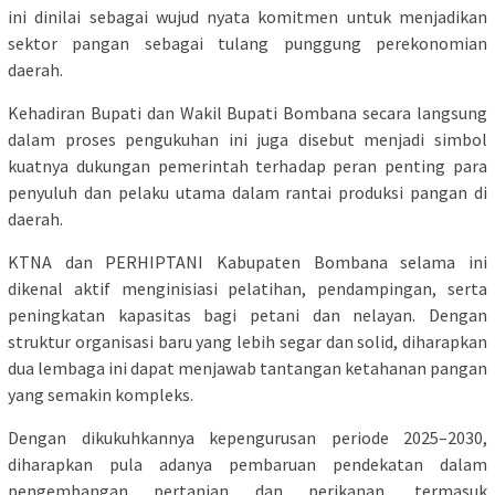
ini dinilai sebagai wujud nyata komitmen untuk menjadikan
sektor pangan sebagai tulang punggung perekonomian
daerah.
Kehadiran Bupati dan Wakil Bupati Bombana secara langsung
dalam proses pengukuhan ini juga disebut menjadi simbol
kuatnya dukungan pemerintah terhadap peran penting para
penyuluh dan pelaku utama dalam rantai produksi pangan di
daerah.
KTNA dan PERHIPTANI Kabupaten Bombana selama ini
dikenal aktif menginisiasi pelatihan, pendampingan, serta
peningkatan kapasitas bagi petani dan nelayan. Dengan
struktur organisasi baru yang lebih segar dan solid, diharapkan
dua lembaga ini dapat menjawab tantangan ketahanan pangan
yang semakin kompleks.
Dengan dikukuhkannya kepengurusan periode 2025–2030,
diharapkan pula adanya pembaruan pendekatan dalam
pengembangan pertanian dan perikanan, termasuk