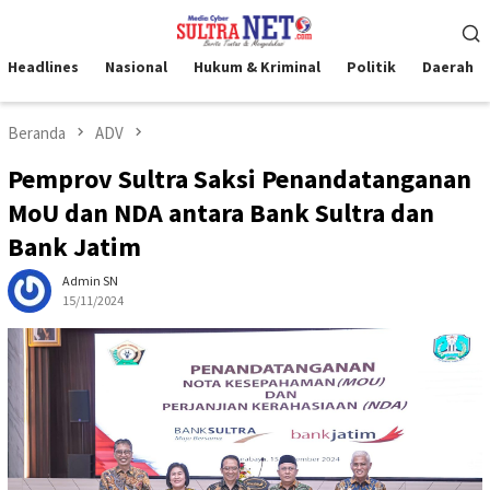
Loncat
Menu
ke
Mobile
konten
Headlines
Nasional
Hukum & Kriminal
Politik
Daerah
Beranda
ADV
Pemprov Sultra Saksi Penandatanganan
MoU dan NDA antara Bank Sultra dan
Bank Jatim
Admin SN
15/11/2024