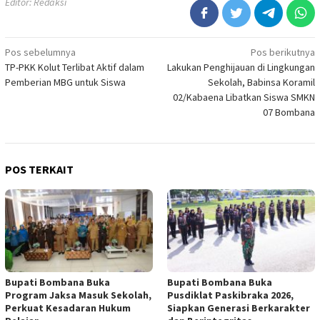
Editor: Redaksi
Navigasi
Pos sebelumnya
Pos berikutnya
TP-PKK Kolut Terlibat Aktif dalam
Lakukan Penghijauan di Lingkungan
pos
Pemberian MBG untuk Siswa
Sekolah, Babinsa Koramil
02/Kabaena Libatkan Siswa SMKN
07 Bombana
POS TERKAIT
Bupati Bombana Buka
Bupati Bombana Buka
Program Jaksa Masuk Sekolah,
Pusdiklat Paskibraka 2026,
Perkuat Kesadaran Hukum
Siapkan Generasi Berkarakter