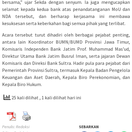
bersama,” ujar Sekda dengan senyum. Ia juga mengucapkan
selamat kepada kedua bank atas penandatanganan MoU dan
NDA tersebut, dan berharap kerjasama ini membawa
kesuksesan serta keberkahan bagi semua pihak yang terlibat.
Acara tersebut turut dihadiri oleh berbagai pejabat penting,
antara lain Koordinator BUMN/BUMD Provinsi Jawa Timur,
Komisaris Independen Bank Jatim Prof. Muhammad Mas’ud,
Direktur Utama Bank Jatim Busrul Iman, serta jajaran Dewan
Komisaris dan Direksi Bank Sultra. Hadir pula para pejabat dari
Pemerintah Provinsi Sultra, termasuk Kepala Badan Pengelola
Keuangan dan Aset Daerah, Kepala Biro Perekonomian, dan
Kepala Biro Hukum.
25 kali dilihat
, 1 kali dilihat hari ini
Penulis: Redaksi
SEBARKAN