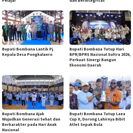
Pelajar
dan Berintegritas
Bupati Bombana Lantik Pj
Bupati Bombana Tutup Hari
Kepala Desa Pongkalaero
BPR/BPRS Nasional Sultra 2026,
Perkuat Sinergi Bangun
Ekonomi Daerah
Bupati Bombana Ajak
Bupati Bombana Tutup Laea
Wujudkan Generasi Sehat dan
Cup II, Dorong Lahirnya Bibit
Berkarakter pada Hari Anak
Atlet Sepak Bola
Nasional