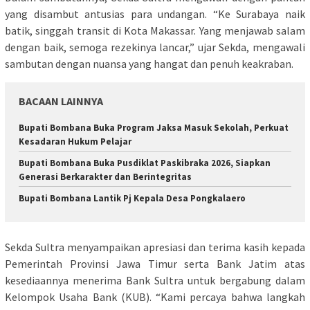
yang disambut antusias para undangan. “Ke Surabaya naik
batik, singgah transit di Kota Makassar. Yang menjawab salam
dengan baik, semoga rezekinya lancar,” ujar Sekda, mengawali
sambutan dengan nuansa yang hangat dan penuh keakraban.
BACAAN LAINNYA
Bupati Bombana Buka Program Jaksa Masuk Sekolah, Perkuat
Kesadaran Hukum Pelajar
Bupati Bombana Buka Pusdiklat Paskibraka 2026, Siapkan
Generasi Berkarakter dan Berintegritas
Bupati Bombana Lantik Pj Kepala Desa Pongkalaero
Sekda Sultra menyampaikan apresiasi dan terima kasih kepada
Pemerintah Provinsi Jawa Timur serta Bank Jatim atas
kesediaannya menerima Bank Sultra untuk bergabung dalam
Kelompok Usaha Bank (KUB). “Kami percaya bahwa langkah