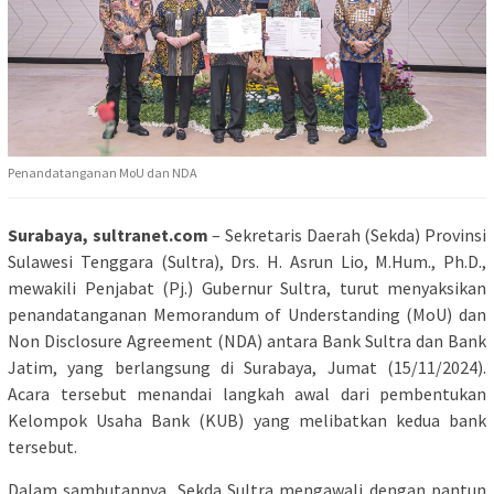
Penandatanganan MoU dan NDA
Surabaya, sultranet.com
– Sekretaris Daerah (Sekda) Provinsi
Sulawesi Tenggara (Sultra), Drs. H. Asrun Lio, M.Hum., Ph.D.,
mewakili Penjabat (Pj.) Gubernur Sultra, turut menyaksikan
penandatanganan Memorandum of Understanding (MoU) dan
Non Disclosure Agreement (NDA) antara Bank Sultra dan Bank
Jatim, yang berlangsung di Surabaya, Jumat (15/11/2024).
Acara tersebut menandai langkah awal dari pembentukan
Kelompok Usaha Bank (KUB) yang melibatkan kedua bank
tersebut.
Dalam sambutannya, Sekda Sultra mengawali dengan pantun