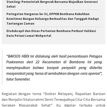
Stunting: Pemerintah Bergerak Bersama Wujudkan Generasi
Sehat
Peringatan Harganas ke-32, DPPKB Bombana Kukuhkan
Komitmen Bangun Keluarga Berkualitas dan Tangguh Hadapi
Tantangan Zaman
Disdukcapil dan Dinas Pertanian Bombana Perkuat Validasi
Data Petani Lewat Webportal
“BAKSOS HBDI ini didukung oleh hasil pemantauan Petugas
Puskesmas dari 22 Kecamatan di Bombana ini yang
menyimpulkan bahwa banyak penyakit yang diderita
masyarakat yang harus di sembuhkan dengan cara operasi”,
tutur Sunandar.
Kegiatan dengan tema “Dokter Melayani, Rapatkan Barisan
dan Menjalin Silaturrahmi Demi Terwujudnya Cita-Cita Bersama
Gerakan Masyarakat Sehat” itu digelar terbuka untuk