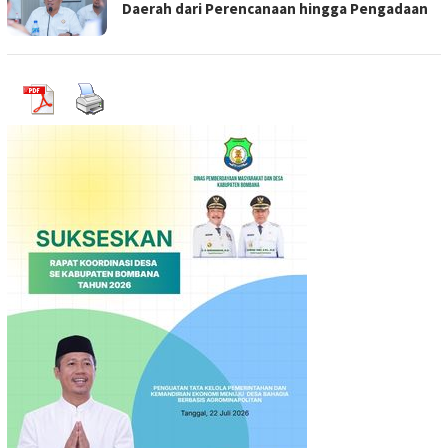
Daerah dari Perencanaan hingga Pengadaan