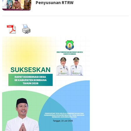
Penyusunan RTRW