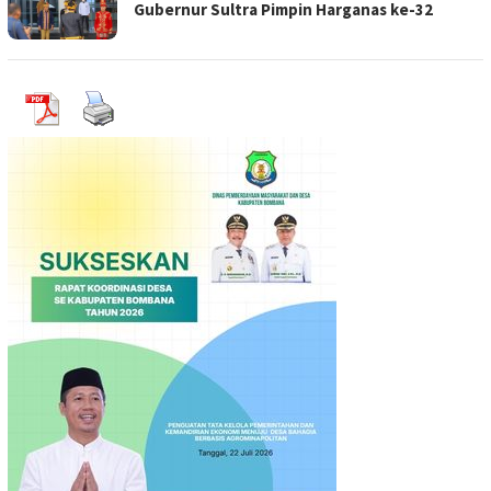
Gubernur Sultra Pimpin Harganas ke-32