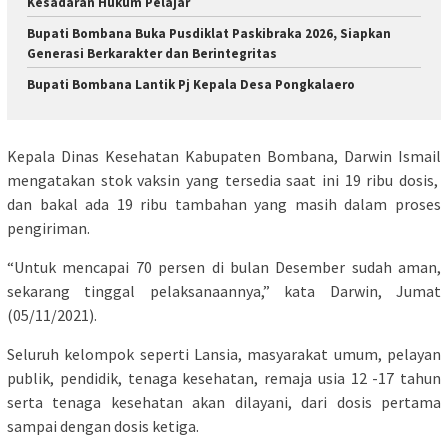
Kesadaran Hukum Pelajar
Bupati Bombana Buka Pusdiklat Paskibraka 2026, Siapkan
Generasi Berkarakter dan Berintegritas
Bupati Bombana Lantik Pj Kepala Desa Pongkalaero
Kepala Dinas Kesehatan Kabupaten Bombana, Darwin Ismail
mengatakan stok vaksin yang tersedia saat ini 19 ribu dosis,
dan bakal ada 19 ribu tambahan yang masih dalam proses
pengiriman.
“Untuk mencapai 70 persen di bulan Desember sudah aman,
sekarang tinggal pelaksanaannya,” kata Darwin, Jumat
(05/11/2021).
Seluruh kelompok seperti Lansia, masyarakat umum, pelayan
publik, pendidik, tenaga kesehatan, remaja usia 12 -17 tahun
serta tenaga kesehatan akan dilayani, dari dosis pertama
sampai dengan dosis ketiga.