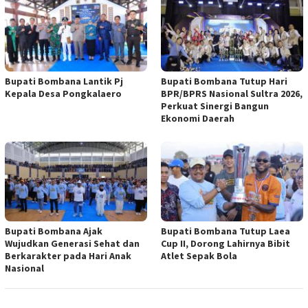
Bupati Bombana Lantik Pj
Bupati Bombana Tutup Hari
Kepala Desa Pongkalaero
BPR/BPRS Nasional Sultra 2026,
Perkuat Sinergi Bangun
Ekonomi Daerah
Bupati Bombana Ajak
Bupati Bombana Tutup Laea
Wujudkan Generasi Sehat dan
Cup II, Dorong Lahirnya Bibit
Berkarakter pada Hari Anak
Atlet Sepak Bola
Nasional