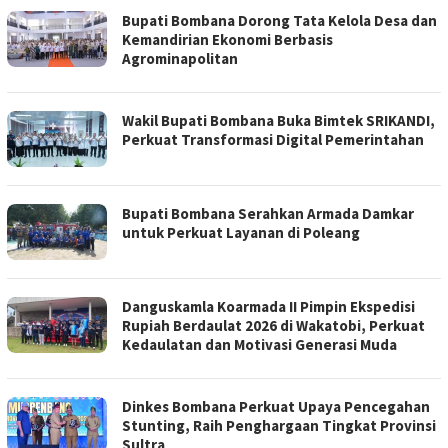
Bupati Bombana Dorong Tata Kelola Desa dan
Kemandirian Ekonomi Berbasis
Agrominapolitan
Wakil Bupati Bombana Buka Bimtek SRIKANDI,
Perkuat Transformasi Digital Pemerintahan
Bupati Bombana Serahkan Armada Damkar
untuk Perkuat Layanan di Poleang
Danguskamla Koarmada II Pimpin Ekspedisi
Rupiah Berdaulat 2026 di Wakatobi, Perkuat
Kedaulatan dan Motivasi Generasi Muda
Dinkes Bombana Perkuat Upaya Pencegahan
Stunting, Raih Penghargaan Tingkat Provinsi
Sultra