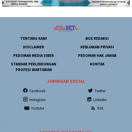
TENTANG KAMI
BOX REDAKSI
DISCLAIMER
KEBIJAKAN PRIVASI
PEDOMAN MEDIA SIBER
PEDOMAN HAK JAWAB
STANDAR PERLINDUNGAN
KONTAK
PROFESI WARTAWAN
JARINGAN SOCIAL
Facebook
Twitter
Instagram
Linkedin
Youtube
RSS
Copyright © 2019 SultraNET.com