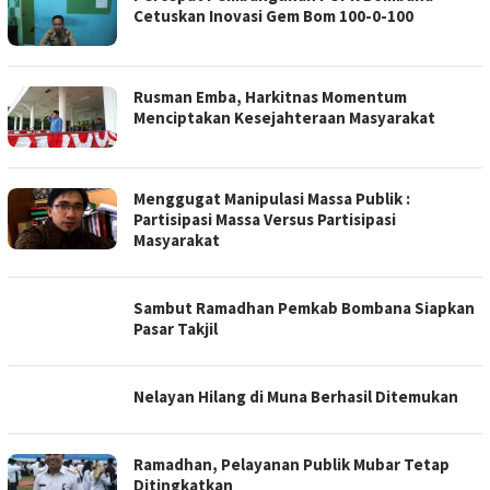
BERITA
Cetuskan Inovasi Gem Bom 100-0-100
SULTRANET.COM
Rusman Emba, Harkitnas Momentum
Menciptakan Kesejahteraan Masyarakat
Menggugat Manipulasi Massa Publik :
Partisipasi Massa Versus Partisipasi
Masyarakat
Sambut Ramadhan Pemkab Bombana Siapkan
Pasar Takjil
Nelayan Hilang di Muna Berhasil Ditemukan
Ramadhan, Pelayanan Publik Mubar Tetap
Ditingkatkan