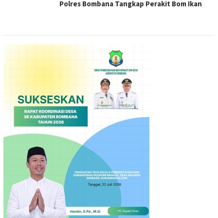
Polres Bombana Tangkap Perakit Bom Ikan